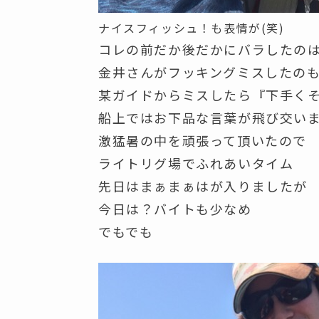
ナイスフィッシュ！も表情が(笑)
コレの前だか後だかにバラしたの
金井さんがフッキングミスしたの
某ガイドからミスしたら『下手く
船上ではお下品な言葉が飛び交い
激猛暑の中を頑張って頂いたので
ライトリグ場でふれあいタイム
先日はまぁまぁはが入りましたが
今日は？バイトも少なめ
でもでも