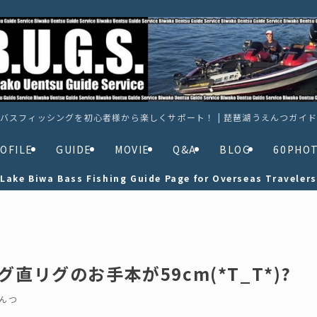
バスフィッシングを初心者様から楽しくサポート！ | 琵琶湖うえんつガイ
OFILE
GUIDE
MOVIE
Q&A
BLOG
60PHO
Lake Biwa Bass Fishing Guide Page for Overseas Travelers
直リグのお手本が59cm(*T_T*)?
んつ