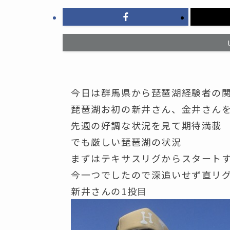
今日は群馬県から琵琶湖経験者の
琵琶湖お初の新井さん、金井さん
先週の好調な状況を見て期待満載
でも厳しい琵琶湖の状況
まずはテキサスリグからスタート
今一つでしたので深追いせず直リ
新井さんの1投目