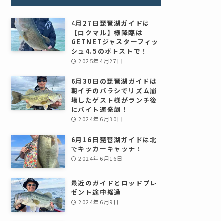
4月27日琵琶湖ガイドは
【ロクマル】様降臨は
GETNETジャスターフィッ
シュ4.5のボトストで！
2025年4月27日
6月30日の琵琶湖ガイドは
朝イチのバラシでリズム崩
壊したゲスト様がランチ後
にバイト連発劇！
2024年6月30日
6月16日琵琶湖ガイドは北
でキッカーキャッチ！
2024年6月16日
最近のガイドとロッドプレ
ゼント途中経過
2024年6月9日