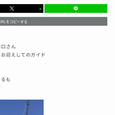
URLをコピーする
関口さん
をお迎えしてのガイド
するも
グ