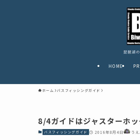
琵琶湖の
HOME
PR
ホーム
バスフィッシングガイド
8/4ガイドはジャスターホッグ
バスフィッシングガイド
2016年8月4日
うえ