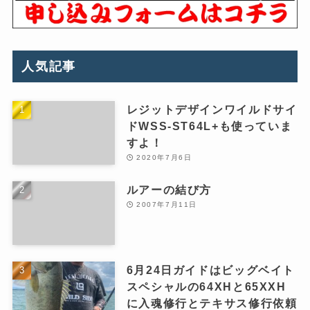
人気記事
レジットデザインワイルドサイ
ドWSS-ST64L+も使っていま
すよ！
2020年7月6日
ルアーの結び方
2007年7月11日
6月24日ガイドはビッグベイト
スペシャルの64XHと65XXH
に入魂修行とテキサス修行依頼