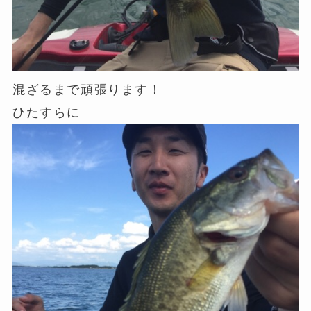
混ざるまで頑張ります！
ひたすらに