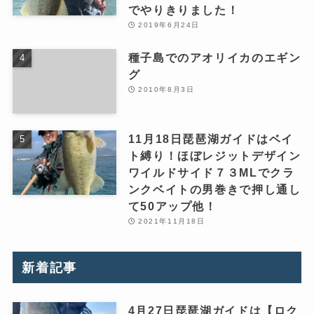
でやりきりました！
2019年6月24日
種子島でのアオリイカのエギン
グ
2010年8月3日
11月18日琵琶湖ガイドはベイ
ト縛り！ほぼレジットデザイン
ワイルドサイド７３MLでクラ
ンクベイトの男巻きで押し通し
て50アップ他！
2021年11月18日
新着記事
4月27日琵琶湖ガイドは【ロク