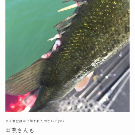
オイ君は誰かに襲われたのかい？(笑)
田熊さんも