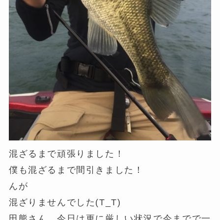
混ざるまで頑張りました！
僕も混ざるまで間引きました！
んが
混ざりませんでした(T_T)
田熊さん、今日は更に厳しい状況で今までで一