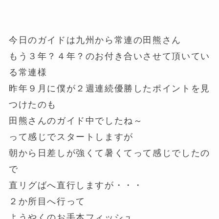
今日のガイドは九州から常連の田熊さん
もう３年？４年？のお付き合いさせて頂いてい
る常連様
昨年９月に僕が２週連続優勝したポイントを見
つけたのも
田熊さんのガイド中でしたね～
って感じでスタートしますが
朝から日差しが強くて暑くてって感じでしたの
で
直リグばへ直行しますが・・・
２か所目へ行って
ようやくのお手本フィッシュ