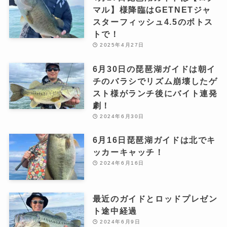
マル】様降臨はGETNETジャ
スターフィッシュ4.5のボトス
トで！
2025年4月27日
6月30日の琵琶湖ガイドは朝イ
チのバラシでリズム崩壊したゲ
スト様がランチ後にバイト連発
劇！
2024年6月30日
6月16日琵琶湖ガイドは北でキ
ッカーキャッチ！
2024年6月16日
最近のガイドとロッドプレゼン
ト途中経過
2024年6月9日