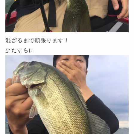
混ざるまで頑張ります！
ひたすらに