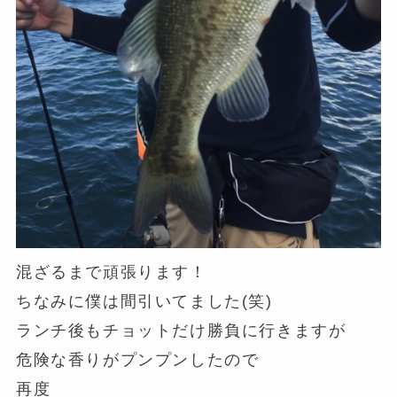
混ざるまで頑張ります！
ちなみに僕は間引いてました(笑)
ランチ後もチョットだけ勝負に行きますが
危険な香りがプンプンしたので
再度