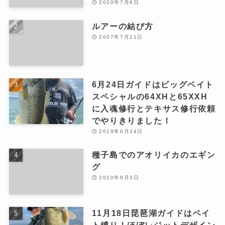
2020年7月6日
ルアーの結び方
2007年7月11日
6月24日ガイドはビッグベイト
スペシャルの64XHと65XXH
に入魂修行とテキサス修行依頼
でやりきりました！
2019年6月24日
種子島でのアオリイカのエギン
グ
2010年8月3日
11月18日琵琶湖ガイドはベイ
ト縛り！ほぼレジットデザイン