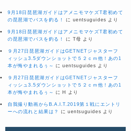
9月18日琵琶湖ガイドはアメニモマケズT君初めて
の琵琶湖でバスを釣る！
に
uentsuguides
より
9月18日琵琶湖ガイドはアメニモマケズT君初めて
の琵琶湖でバスを釣る！
に
T母
より
９月27日琵琶湖ガイドはGETNETジャスターフ
ィッシュ3.5ダウンショットで５２ｃｍ他！あの1
本が悔やまれるぅ～
に
uentsuguides
より
９月27日琵琶湖ガイドはGETNETジャスターフ
ィッシュ3.5ダウンショットで５２ｃｍ他！あの1
本が悔やまれるぅ～
に
H
より
自我撮り動画からB.A.I.T.2019第１戦にエントリ
ーへの流れと結果は？
に
uentsuguides
より