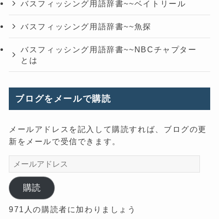
バスフィッシング用語辞書~~ベイトリール
バスフィッシング用語辞書~~魚探
バスフィッシング用語辞書~~NBCチャプター
とは
ブログをメールで購読
メールアドレスを記入して購読すれば、ブログの更
新をメールで受信できます。
メ
ー
ル
購読
ア
971人の購読者に加わりましょう
ド