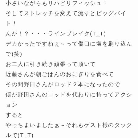
小さいながらもリハビリフィッシュ！
そしてストレッチを変えて流すとビッグバイ
ト！
んが！？・・・ラインブレイク(T_T)
デカかったですねぇ～って傷口に塩を刷り込ん
で(笑)
お二人に引き続き頑張って頂いて
近藤さんが朝ごはんのおにぎりを食べて
その間野田さんがロッド２本になったので
僕が野田さんのロッドを代わりに持ってアクシ
ョン
すると
やっちまいましたぁ～それもゲスト様のタック
ルで(T_T)