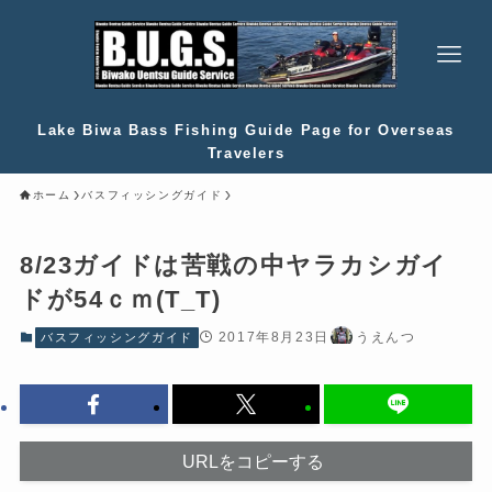
Lake Biwa Bass Fishing Guide Page for Overseas
Travelers
ホーム
バスフィッシングガイド
8/23ガイドは苦戦の中ヤラカシガイ
ドが54ｃｍ(T_T)
2017年8月23日
うえんつ
バスフィッシングガイド
URLをコピーする