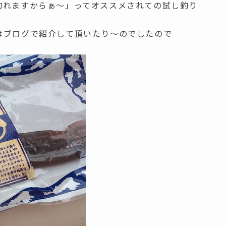
釣れますからぁ～」ってオススメされての試し釣り
はブログで紹介して頂いたり～のでしたので