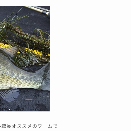
井館長オススメのワームで