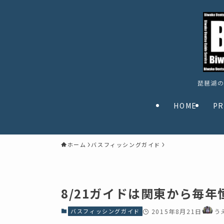
琵琶湖の
HOME
PR
ホーム
バスフィッシングガイド
8/21ガイドは関東から毎
バスフィッシングガイド
2015年8月21日
う