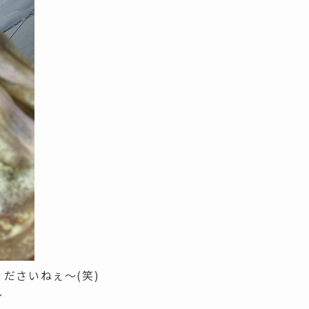
ださいねぇ～(笑)
～