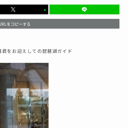
URLをコピーする
越君をお迎えしての琵琶湖ガイド