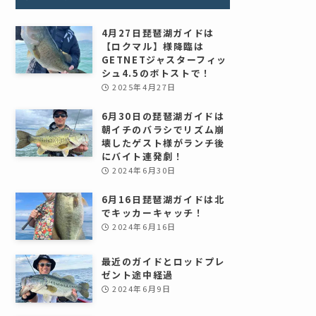
4月27日琵琶湖ガイドは
【ロクマル】様降臨は
GETNETジャスターフィッ
シュ4.5のボトストで！
2025年4月27日
6月30日の琵琶湖ガイドは
朝イチのバラシでリズム崩
壊したゲスト様がランチ後
にバイト連発劇！
2024年6月30日
6月16日琵琶湖ガイドは北
でキッカーキャッチ！
2024年6月16日
最近のガイドとロッドプレ
ゼント途中経過
2024年6月9日