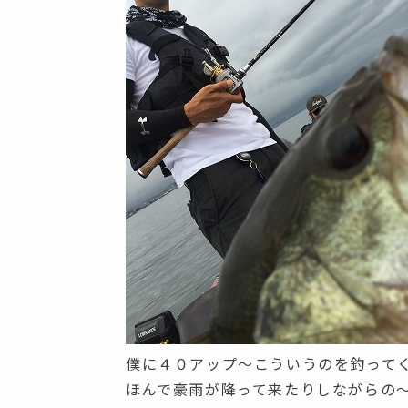
僕に４０アップ～こういうのを釣ってく
ほんで豪雨が降って来たりしながらの