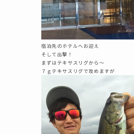
宿泊先のホテルへお迎え
そして出撃！
まずはテキサスリグから～
７ｇテキサスリグで攻めますが