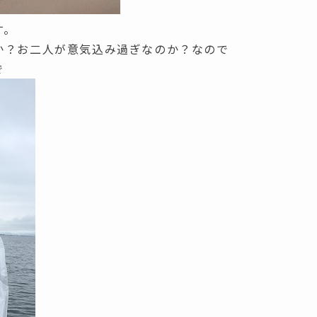
す。
か？お二人が意気込み過ぎなのか？なので
で