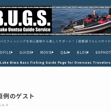
バスフィッシングを初心者様から楽しくサポート！ | 琵琶湖うえんつガイ
OFILE
GUIDE
MOVIE
Q&A
BLOG
60PHO
Lake Biwa Bass Fishing Guide Page for Overseas Travelers
年恒例のゲスト
えんつ