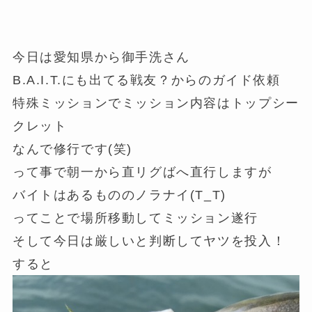
今日は愛知県から御手洗さん
B.A.I.T.にも出てる戦友？からのガイド依頼
特殊ミッションでミッション内容はトップシー
クレット
なんで修行です(笑)
って事で朝一から直リグばへ直行しますが
バイトはあるもののノラナイ(T_T)
ってことで場所移動してミッション遂行
そして今日は厳しいと判断してヤツを投入！
すると