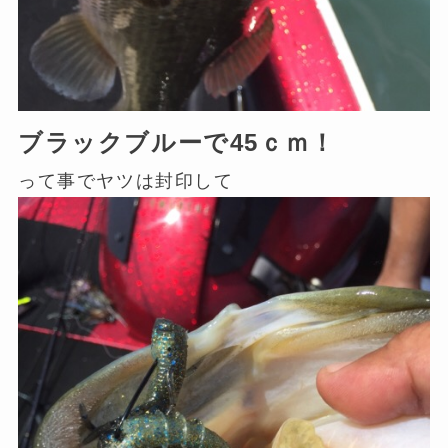
ブラックブルーで45ｃｍ！
って事でヤツは封印して