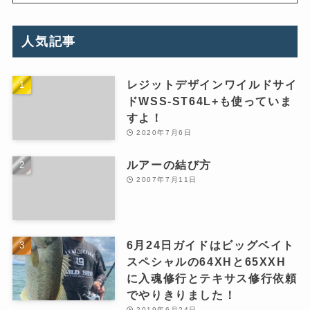
人気記事
レジットデザインワイルドサイ
ドWSS-ST64L+も使っていま
すよ！
2020年7月6日
ルアーの結び方
2007年7月11日
6月24日ガイドはビッグベイト
スペシャルの64XHと65XXH
に入魂修行とテキサス修行依頼
でやりきりました！
2019年6月24日