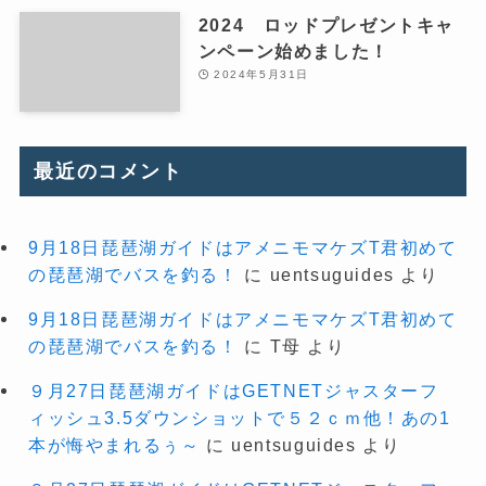
2024 ロッドプレゼントキャ
ンペーン始めました！
2024年5月31日
最近のコメント
9月18日琵琶湖ガイドはアメニモマケズT君初めて
の琵琶湖でバスを釣る！
に
uentsuguides
より
9月18日琵琶湖ガイドはアメニモマケズT君初めて
の琵琶湖でバスを釣る！
に
T母
より
９月27日琵琶湖ガイドはGETNETジャスターフ
ィッシュ3.5ダウンショットで５２ｃｍ他！あの1
本が悔やまれるぅ～
に
uentsuguides
より