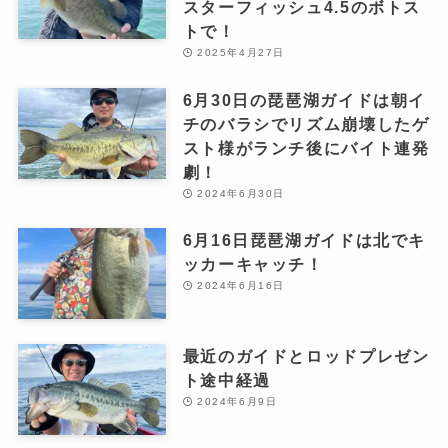
スターフィッシュ4.5のボトス
トで！
2025年4月27日
6月30日の琵琶湖ガイドは朝イ
チのバラシでリズム崩壊したゲ
スト様がランチ後にバイト連発
劇！
2024年6月30日
6月16日琵琶湖ガイドは北でキ
ッカーキャッチ！
2024年6月16日
最近のガイドとロッドプレゼン
ト途中経過
2024年6月9日