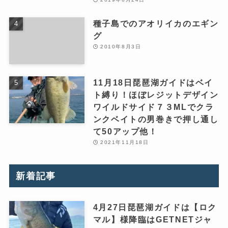
種子島でのアオリイカのエギン
グ
2010年8月3日
11月18日琵琶湖ガイドはベイ
ト縛り！ほぼレジットデザイン
ワイルドサイド７３MLでクラ
ンクベイトの男巻きで押し通し
て50アップ他！
2021年11月18日
新着記事
4月27日琵琶湖ガイドは【ロク
マル】様降臨はGETNETジャ