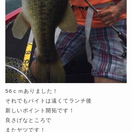
56ｃｍありました！
それでもバイトは遠くてランチ後
新しいポイント開拓です！
良さげなところで
またヤツです！