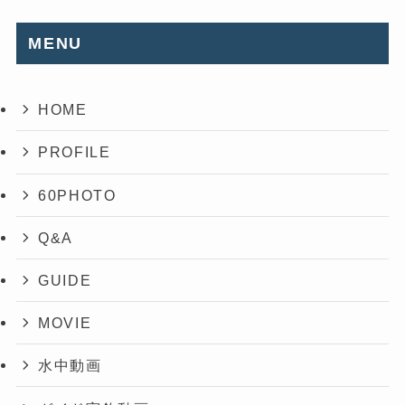
MENU
HOME
PROFILE
60PHOTO
Q&A
GUIDE
MOVIE
水中動画