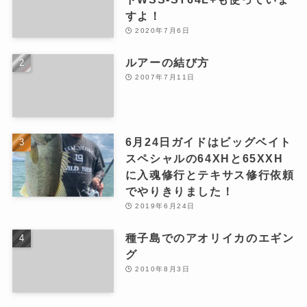
すよ！
2020年7月6日
ルアーの結び方
2007年7月11日
6月24日ガイドはビッグベイト
スペシャルの64XHと65XXH
に入魂修行とテキサス修行依頼
でやりきりました！
2019年6月24日
種子島でのアオリイカのエギン
グ
2010年8月3日