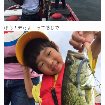
ほら！来たよ！って感じで