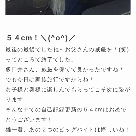
５４cm！＼(^o^)／
最後の最後でしたね～お父さんの威厳を！(笑)
ってところで終了でした。
多田井さん、威厳を保てて良かったですね！
でも今日は家族旅行ですからね！
お子様と奥様に楽しんでもらってこそ次に繋が
ります
そんな中での自己記録更新の５４cmはおめで
とうございます！
雄一君、あの２つのビッグバイトは悔しいね！