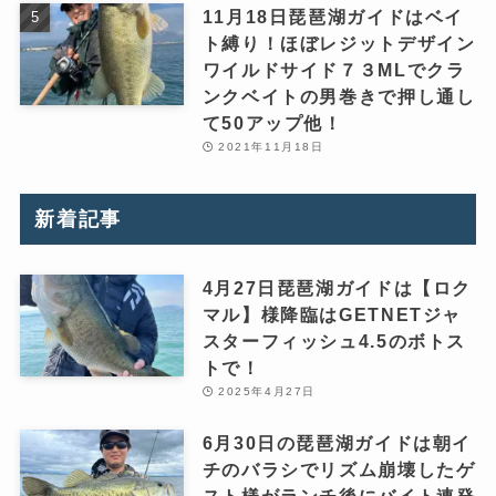
11月18日琵琶湖ガイドはベイ
ト縛り！ほぼレジットデザイン
ワイルドサイド７３MLでクラ
ンクベイトの男巻きで押し通し
て50アップ他！
2021年11月18日
新着記事
4月27日琵琶湖ガイドは【ロク
マル】様降臨はGETNETジャ
スターフィッシュ4.5のボトス
トで！
2025年4月27日
6月30日の琵琶湖ガイドは朝イ
チのバラシでリズム崩壊したゲ