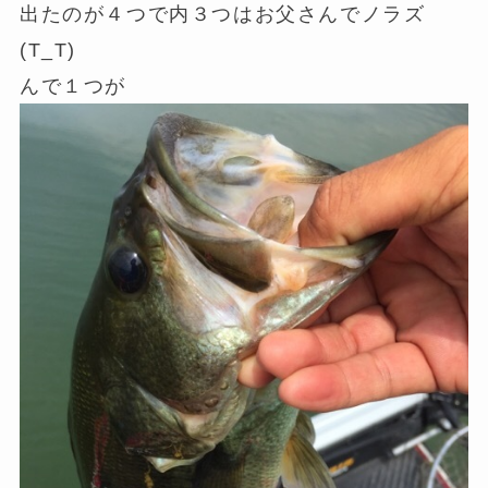
出たのが４つで内３つはお父さんでノラズ
(T_T)
んで１つが