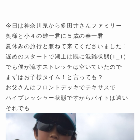
今日は神奈川県から多田井さんファミリー
奥様と小４の雄一君に５歳の春一君
夏休みの旅行と兼ねて来てくださいました！
遅めのスタートで湖上は既に混雑状態(T_T)
でも僕が流すストレッチは空いていたので
まずはお子様タイム！と言っても？
お父さんはフロントデッキでテキサスで
ハイプレッシャー状態ですからバイトは遠い
それでも