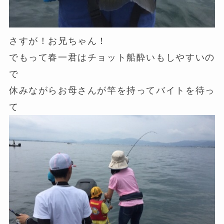
さすが！お兄ちゃん！
でもって春一君はチョット船酔いもしやすいの
で
休みながらお母さんが竿を持ってバイトを待っ
て