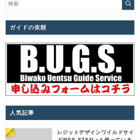
ガイドの依頼
人気記事
レジットデザインワイルドサイ
ドWSS-ST64L+も使っていま