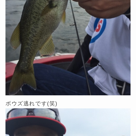
ボウズ逃れです(笑)