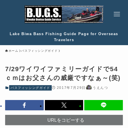
Lake Biwa Bass Fishing Guide Page for Overseas
Travelers
ホーム
バスフィッシングガイド
7/29ワイワイファミリーガイドで54
ｃｍはお父さんの威厳ですなぁ～(笑)
2017年7月29日
うえんつ
バスフィッシングガイド
URLをコピーする