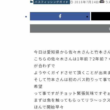
バスフィッシングガイド
2016年7月24日
う
今日は愛知県から佐々木さんと竹本さ
こちらの佐々木さんは1年前？2年前
が合わずで
ようやくガイドさせて頂くことが出来
そして竹本さんは初のバス釣りって事
希望
って事ですがチョット緊張気味ですぞぉ
まずは魚を触ってもらってリラ～っク
ほんで開始早々