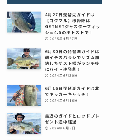
4月27日琵琶湖ガイドは
【ロクマル】様降臨は
GETNETジャスターフィッ
シュ4.5のボトストで！
2025年4月27日
6月30日の琵琶湖ガイドは
朝イチのバラシでリズム崩
壊したゲスト様がランチ後
にバイト連発劇！
2024年6月30日
6月16日琵琶湖ガイドは北
でキッカーキャッチ！
2024年6月16日
最近のガイドとロッドプレ
ゼント途中経過
2024年6月9日