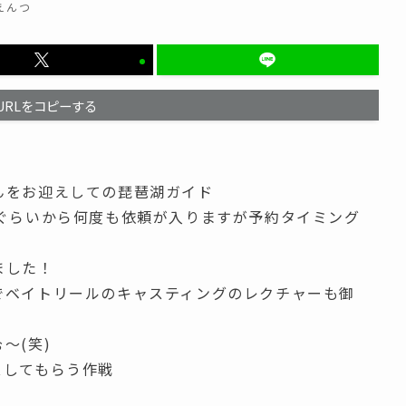
えんつ
URLをコピーする
んをお迎えしての琵琶湖ガイド
？ぐらいから何度も依頼が入りますが予約タイミング
ました！
でベイトリールのキャスティングのレクチャーも御
～(笑)
スしてもらう作戦