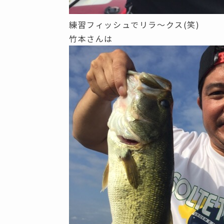
練習フィッシュでリラ～クス(笑)
竹本さんは