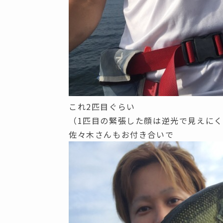
これ2匹目ぐらい
（1匹目の緊張した顔は逆光で見えに
佐々木さんもお付き合いで