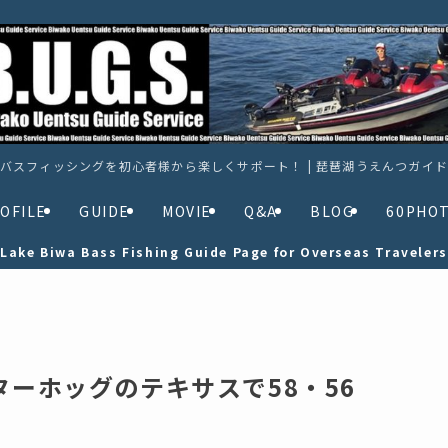
バスフィッシングを初心者様から楽しくサポート！ | 琵琶湖うえんつガイ
OFILE
GUIDE
MOVIE
Q&A
BLOG
60PHO
Lake Biwa Bass Fishing Guide Page for Overseas Travelers
ターホッグのテキサスで58・56