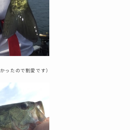
くかったので割愛です
）