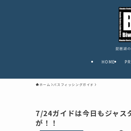
琵琶湖の
HOME
PR
ホーム
バスフィッシングガイド
7/24ガイドは今日もジャス
が！！