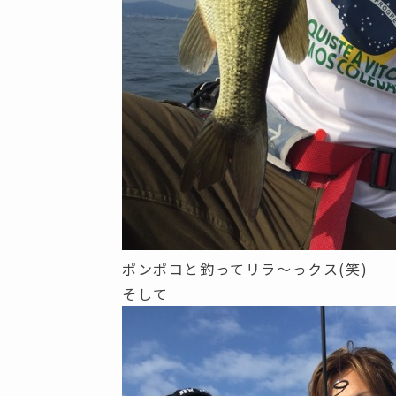
ポンポコと釣ってリラ～っクス(笑)
そして