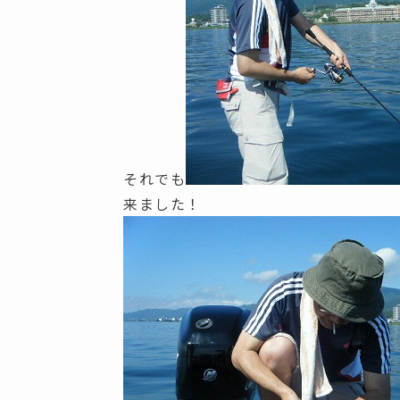
それでも
来ました！