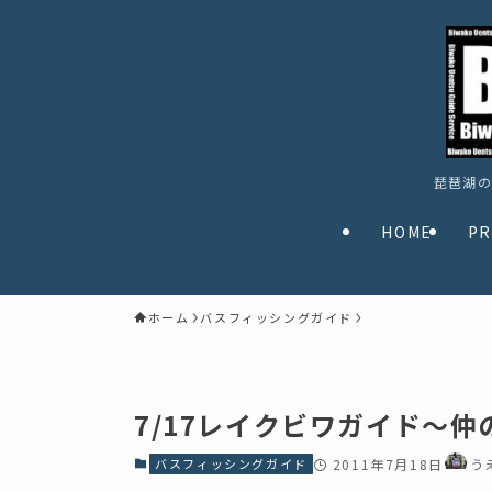
琵琶湖の
HOME
PR
ホーム
バスフィッシングガイド
7/17レイクビワガイド～
バスフィッシングガイド
2011年7月18日
う