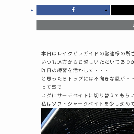
本日はレイクビワガイドの常連様の所
いつも遠方からお越しいただいてあり
昨日の練習を活かして・・・
と思ったらトップには不向きな風が・
って事で
スグにサーチベイトに切り替えてもら
私はソフトジャークベイトを少し沈め