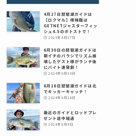
4月27日琵琶湖ガイドは
【ロクマル】様降臨は
GETNETジャスターフィッ
シュ4.5のボトストで！
2025年4月27日
6月30日の琵琶湖ガイドは
朝イチのバラシでリズム崩
壊したゲスト様がランチ後
にバイト連発劇！
2024年6月30日
6月16日琵琶湖ガイドは北
でキッカーキャッチ！
2024年6月16日
最近のガイドとロッドプレ
ゼント途中経過
2024年6月9日