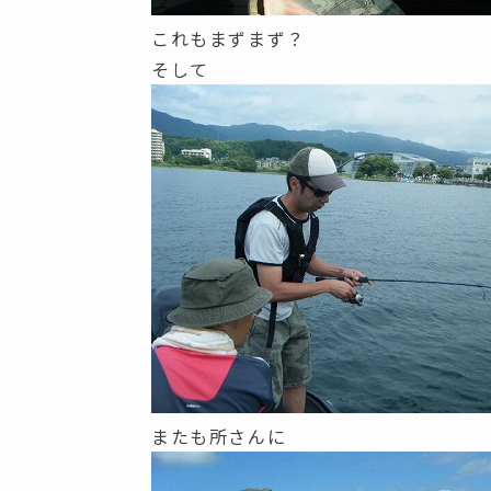
これもまずまず？
そして
またも所さんに