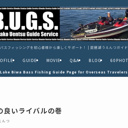
バスフィッシングを初心者様から楽しくサポート！ | 琵琶湖うえんつガイ
OFILE
GUIDE
MOVIE
Q&A
BLOG
60PHO
Lake Biwa Bass Fishing Guide Page for Overseas Travelers
仲の良いライバルの巻
えんつ