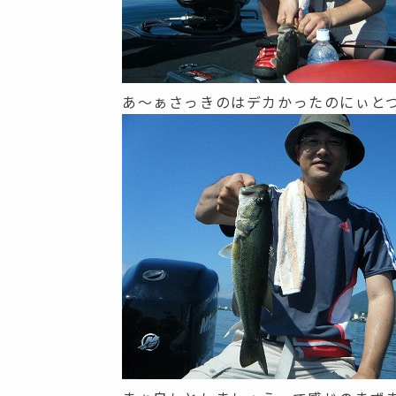
あ～ぁさっきのはデカかったのにぃと