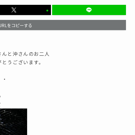
URLをコピーする
さんと沖さんのお二人
がとうございます。
・・
い
て