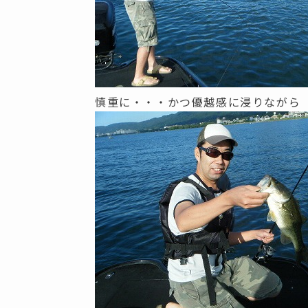
慎重に・・・かつ優越感に浸りながら