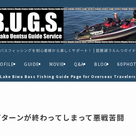
バスフィッシングを初心者様から楽しくサポート！ | 琵琶湖うえんつガイ
OFILE
GUIDE
MOVIE
Q&A
BLOG
60PHO
Lake Biwa Bass Fishing Guide Page for Overseas Travelers
はパターンが終わってしまって悪戦苦闘