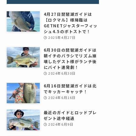
4月27日琵琶湖ガイドは
【ロクマル】様降臨は
GETNETジャスターフィッ
シュ4.5のボトストで！
2025年4月27日
6月30日の琵琶湖ガイドは
朝イチのバラシでリズム崩
壊したゲスト様がランチ後
にバイト連発劇！
2024年6月30日
6月16日琵琶湖ガイドは北
でキッカーキャッチ！
2024年6月16日
最近のガイドとロッドプレ
ゼント途中経過
2024年6月9日