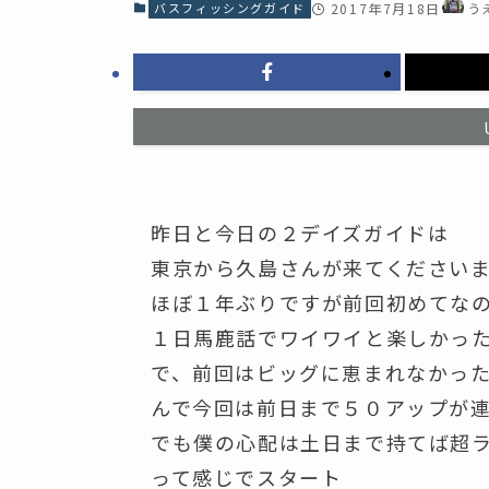
バスフィッシングガイド
2017年7月18日
う
昨日と今日の２デイズガイドは
東京から久島さんが来てください
ほぼ１年ぶりですが前回初めてな
１日馬鹿話でワイワイと楽しかっ
で、前回はビッグに恵まれなかった・
んで今回は前日まで５０アップが
でも僕の心配は土日まで持てば超
って感じでスタート