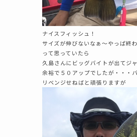
ナイスフィッシュ！
サイズが伸びないなぁ～やっぱ終
って思っていたら
久島さんにビッグバイトが出てジ
余裕で５０アップでしたが・・・バレ
リベンジせねばと頑張りますが