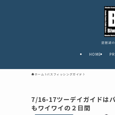
琵琶湖の
HOME
PR
ホーム
バスフィッシングガイド
7/16-17ツーデイガイド
もワイワイの２日間