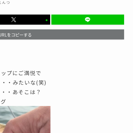
えんつ
URLをコピーする
アップにご満悦で
・・みたいな(笑)
・・・あそこは？
リグ