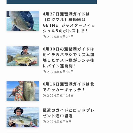
4月27日琵琶湖ガイドは
【ロクマル】様降臨は
GETNETジャスターフィッ
シュ4.5のボトストで！
2025年4月27日
6月30日の琵琶湖ガイドは
朝イチのバラシでリズム崩
壊したゲスト様がランチ後
にバイト連発劇！
2024年6月30日
6月16日琵琶湖ガイドは北
でキッカーキャッチ！
2024年6月16日
最近のガイドとロッドプレ
ゼント途中経過
2024年6月9日