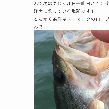
んで次は同じく昨日一昨日と４０
確実に釣っている場所です！
とにかく条件はノーマークのロー
んで