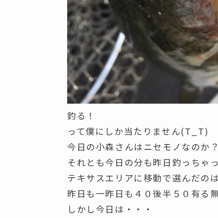
釣る！
って僕にしか当たりません(T_T)
今日の小森さんはニセモノなのか
それとも今日の分も昨日釣っちゃっ
テキサスエリアに移動で選んだの
昨日も一昨日も４０後半５０有る
しかし今日は・・・