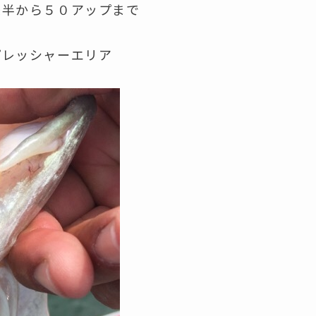
後半から５０アップまで
プレッシャーエリア