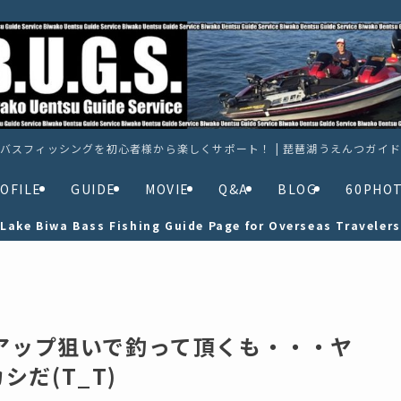
バスフィッシングを初心者様から楽しくサポート！ | 琵琶湖うえんつガイ
OFILE
GUIDE
MOVIE
Q&A
BLOG
60PHO
Lake Biwa Bass Fishing Guide Page for Overseas Travelers
０アップ狙いで釣って頂くも・・・ヤ
だ(T_T)