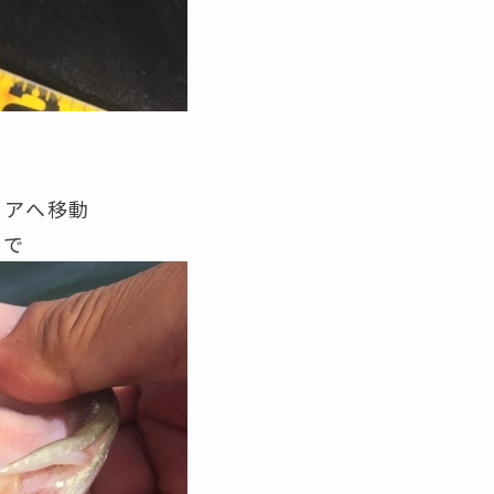
リアへ移動
グで