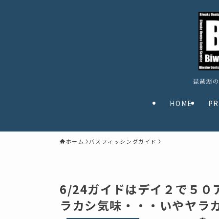
琵琶湖の
HOME
PR
ホーム
バスフィッシングガイド
6/24ガイドはデイ２で５
ラカシ気味・・・いやヤラカシ