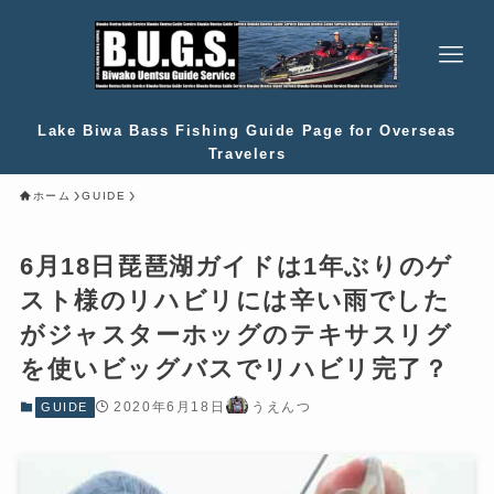
Lake Biwa Bass Fishing Guide Page for Overseas
Travelers
ホーム
GUIDE
6月18日琵琶湖ガイドは1年ぶりのゲ
スト様のリハビリには辛い雨でした
がジャスターホッグのテキサスリグ
を使いビッグバスでリハビリ完了？
2020年6月18日
うえんつ
GUIDE