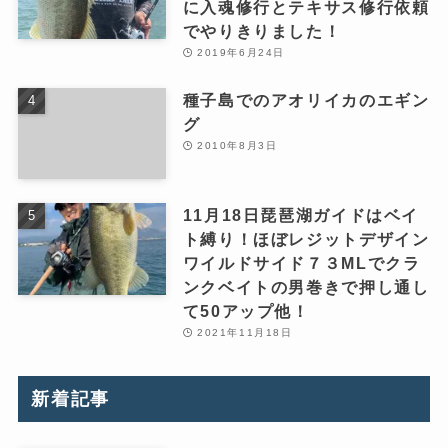
に入魂修行とテキサス修行依頼
でやりきりました！
2019年6月24日
種子島でのアオリイカのエギン
グ
2010年8月3日
11月18日琵琶湖ガイドはベイ
ト縛り！ほぼレジットデザイン
ワイルドサイド７３MLでクラ
ンクベイトの男巻きで押し通し
て50アップ他！
2021年11月18日
新着記事