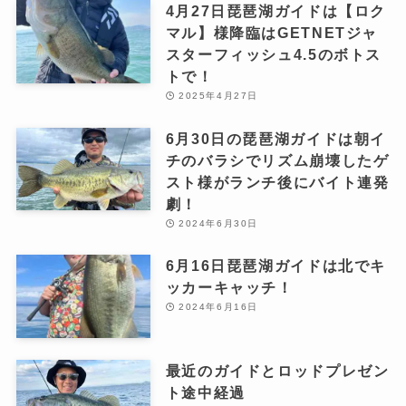
4月27日琵琶湖ガイドは【ロク
マル】様降臨はGETNETジャ
スターフィッシュ4.5のボトス
トで！
2025年4月27日
6月30日の琵琶湖ガイドは朝イ
チのバラシでリズム崩壊したゲ
スト様がランチ後にバイト連発
劇！
2024年6月30日
6月16日琵琶湖ガイドは北でキ
ッカーキャッチ！
2024年6月16日
最近のガイドとロッドプレゼン
ト途中経過