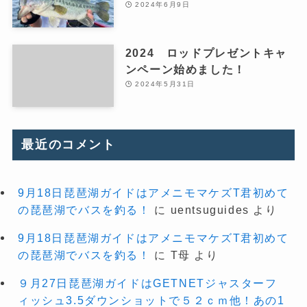
2024年6月9日
2024 ロッドプレゼントキャ
ンペーン始めました！
2024年5月31日
最近のコメント
9月18日琵琶湖ガイドはアメニモマケズT君初めて
の琵琶湖でバスを釣る！
に
uentsuguides
より
9月18日琵琶湖ガイドはアメニモマケズT君初めて
の琵琶湖でバスを釣る！
に
T母
より
９月27日琵琶湖ガイドはGETNETジャスターフ
ィッシュ3.5ダウンショットで５２ｃｍ他！あの1