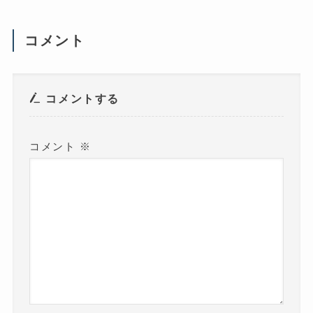
ウ
で
開
き
ま
コメント
す
)
コメントする
コメント
※