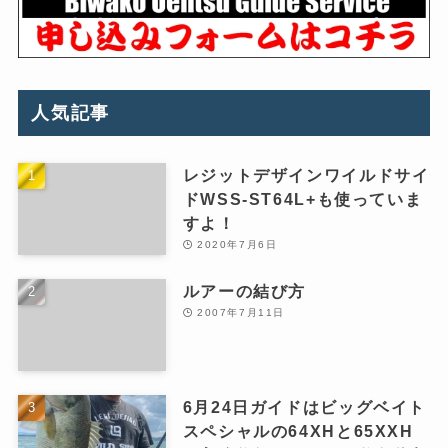
人気記事
レジットデザインワイルドサイ
ドWSS-ST64L+も使っていま
すよ！
2020年7月6日
ルアーの結び方
2007年7月11日
6月24日ガイドはビッグベイト
スペシャルの64XHと65XXH