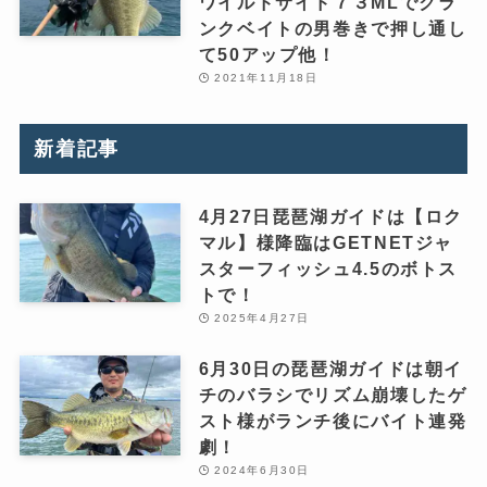
ワイルドサイド７３MLでクラ
ンクベイトの男巻きで押し通し
て50アップ他！
2021年11月18日
新着記事
4月27日琵琶湖ガイドは【ロク
マル】様降臨はGETNETジャ
スターフィッシュ4.5のボトス
トで！
2025年4月27日
6月30日の琵琶湖ガイドは朝イ
チのバラシでリズム崩壊したゲ
スト様がランチ後にバイト連発
劇！
2024年6月30日