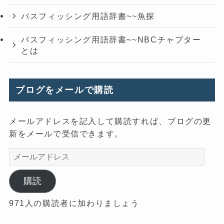
バスフィッシング用語辞書~~魚探
バスフィッシング用語辞書~~NBCチャプター
とは
ブログをメールで購読
メールアドレスを記入して購読すれば、ブログの更
新をメールで受信できます。
メ
ー
ル
購読
ア
971人の購読者に加わりましょう
ド
レ