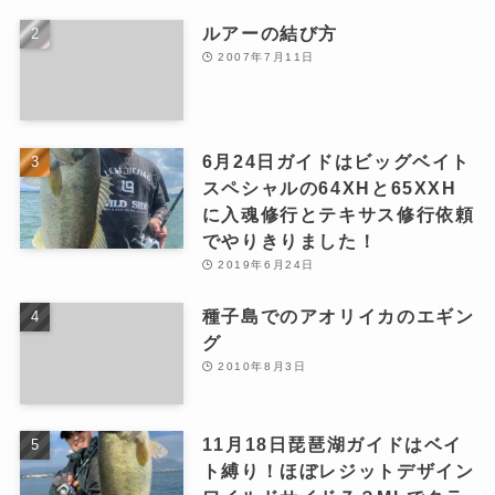
ルアーの結び方
2007年7月11日
6月24日ガイドはビッグベイト
スペシャルの64XHと65XXH
に入魂修行とテキサス修行依頼
でやりきりました！
2019年6月24日
種子島でのアオリイカのエギン
グ
2010年8月3日
11月18日琵琶湖ガイドはベイ
ト縛り！ほぼレジットデザイン