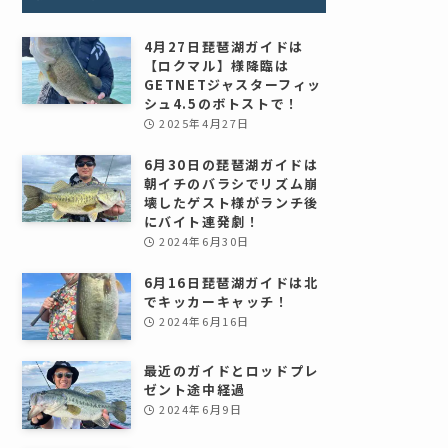
4月27日琵琶湖ガイドは
【ロクマル】様降臨は
GETNETジャスターフィッ
シュ4.5のボトストで！
2025年4月27日
6月30日の琵琶湖ガイドは
朝イチのバラシでリズム崩
壊したゲスト様がランチ後
にバイト連発劇！
2024年6月30日
6月16日琵琶湖ガイドは北
でキッカーキャッチ！
2024年6月16日
最近のガイドとロッドプレ
ゼント途中経過
2024年6月9日