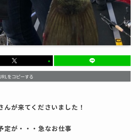
URLをコピーする
さんが来てくださいました！
予定が・・・急なお仕事