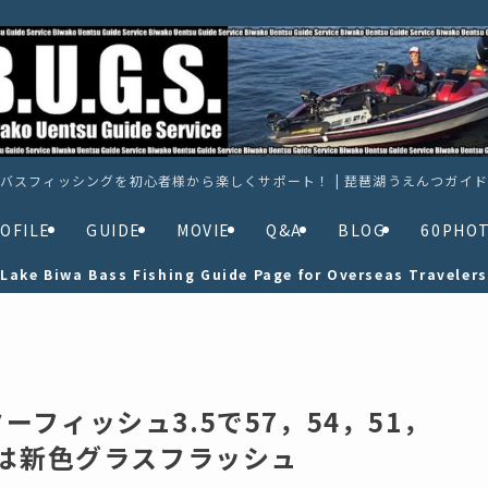
バスフィッシングを初心者様から楽しくサポート！ | 琵琶湖うえんつガイ
OFILE
GUIDE
MOVIE
Q&A
BLOG
60PHO
Lake Biwa Bass Fishing Guide Page for Overseas Travelers
フィッシュ3.5で57，54，51，
のは新色グラスフラッシュ