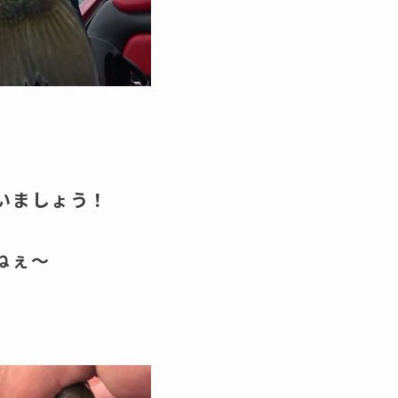
いましょう！
ねぇ～