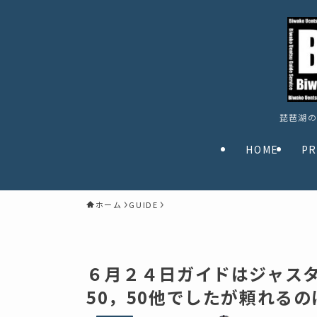
琵琶湖の
HOME
PR
ホーム
GUIDE
６月２４日ガイドはジャスター
50，50他でしたが頼れる