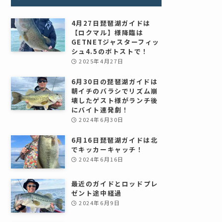
4月27日琵琶湖ガイドは
【ロクマル】様降臨は
GETNETジャスターフィッ
シュ4.5のボトストで！
2025年4月27日
6月30日の琵琶湖ガイドは
朝イチのバラシでリズム崩
壊したゲスト様がランチ後
にバイト連発劇！
2024年6月30日
6月16日琵琶湖ガイドは北
でキッカーキャッチ！
2024年6月16日
最近のガイドとロッドプレ
ゼント途中経過
2024年6月9日