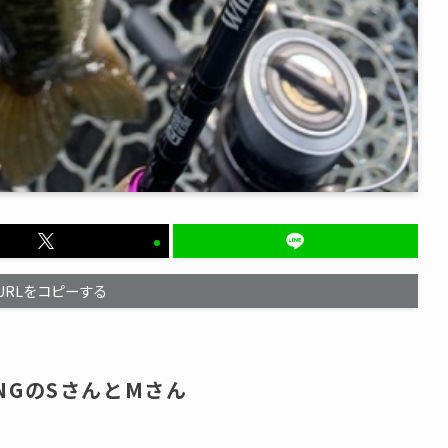
URLをコピーする
NGのSさんとMさん