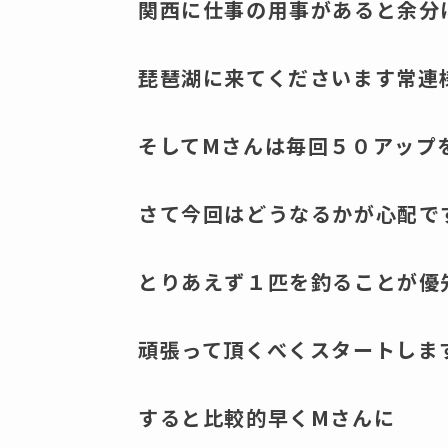
関西に仕事の用事があると余分
琵琶湖に来てくださいます常連
そしてMさんは毎回５０アップ
さて今回はどうなるかが心配で
とりあえず１匹を釣ることが優
頑張って頂くべくスタートしま
すると比較的早くMさんに