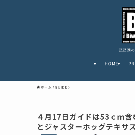
琵琶湖の
HOME
PR
ホーム
GUIDE
４月17日ガイドは53ｃｍ含
とジャスターホッグテキサ