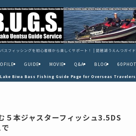
バスフィッシングを初心者様から楽しくサポート！ | 琵琶湖うえんつガイ
OFILE
GUIDE
MOVIE
Q&A
BLOG
60PHO
Lake Biwa Bass Fishing Guide Page for Overseas Travelers
む５本ジャスターフィッシュ3.5DS
スで