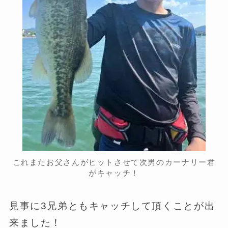
これまたお父さんがヒットさせて次男のカーナリー君
がキャッチ！
見事に3兄弟ともキャッチして頂くことが出
来ました！