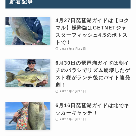
新着記事
4月27日琵琶湖ガイドは【ロク
マル】様降臨はGETNETジャ
スターフィッシュ4.5のボトス
トで！
2025年4月27日
6月30日の琵琶湖ガイドは朝イ
チのバラシでリズム崩壊したゲ
スト様がランチ後にバイト連発
劇！
2024年6月30日
6月16日琵琶湖ガイドは北でキ
ッカーキャッチ！
2024年6月16日