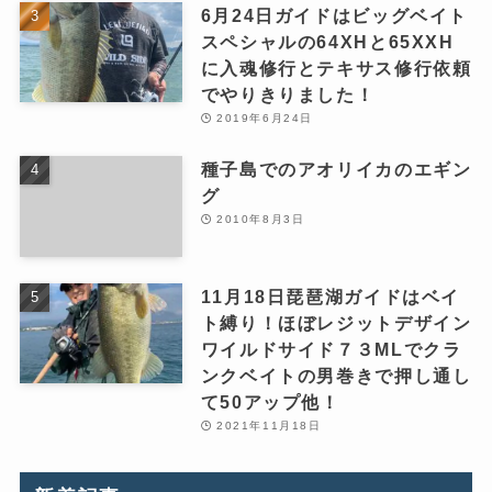
6月24日ガイドはビッグベイト
スペシャルの64XHと65XXH
に入魂修行とテキサス修行依頼
でやりきりました！
2019年6月24日
種子島でのアオリイカのエギン
グ
2010年8月3日
11月18日琵琶湖ガイドはベイ
ト縛り！ほぼレジットデザイン
ワイルドサイド７３MLでクラ
ンクベイトの男巻きで押し通し
て50アップ他！
2021年11月18日