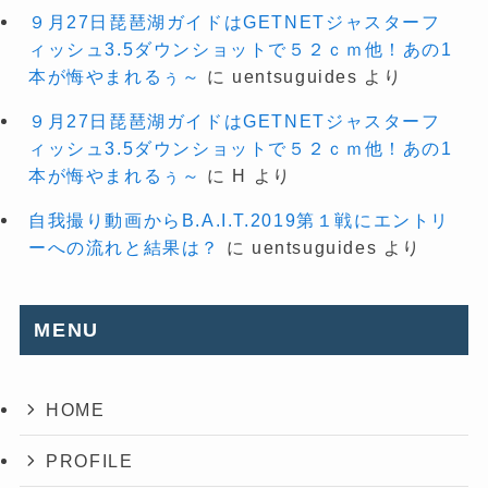
９月27日琵琶湖ガイドはGETNETジャスターフ
ィッシュ3.5ダウンショットで５２ｃｍ他！あの1
本が悔やまれるぅ～
に
uentsuguides
より
９月27日琵琶湖ガイドはGETNETジャスターフ
ィッシュ3.5ダウンショットで５２ｃｍ他！あの1
本が悔やまれるぅ～
に
H
より
自我撮り動画からB.A.I.T.2019第１戦にエントリ
ーへの流れと結果は？
に
uentsuguides
より
MENU
HOME
PROFILE