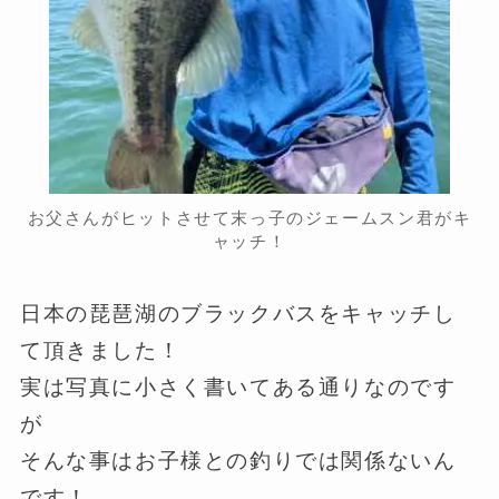
お父さんがヒットさせて末っ子のジェームスン君がキ
ャッチ！
日本の琵琶湖のブラックバスをキャッチし
て頂きました！
実は写真に小さく書いてある通りなのです
が
そんな事はお子様との釣りでは関係ないん
です！