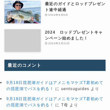
最近のガイドとロッドプレゼン
ト途中経過
2024年6月9日
2024 ロッドプレゼントキャ
ンペーン始めました！
2024年5月31日
最近のコメント
9月18日琵琶湖ガイドはアメニモマケズT君初めて
の琵琶湖でバスを釣る！
に
uentsuguides
より
9月18日琵琶湖ガイドはアメニモマケズT君初めて
の琵琶湖でバスを釣る！
に
T母
より