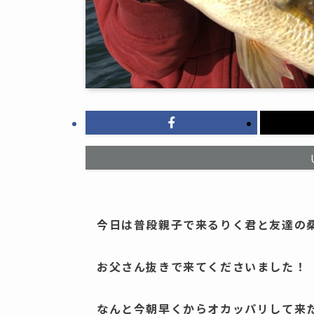
今日は普段親子で来るりく君と友達の
お父さん抜きで来てくださいました！
なんと今朝早くからオカッパリして来