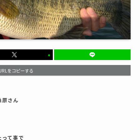
URLをコピーする
桑原さん
たって事で