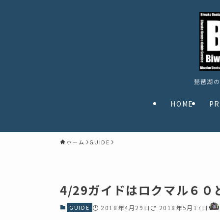
琵琶湖の
HOME
PR
ホーム
GUIDE
4/29ガイドはロクマル６０
GUIDE
2018年4月29日
2018年5月17日