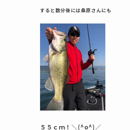
すると数分後には桑原さんにも
５５ｃｍ！＼(^o^)／