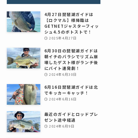
4月27日琵琶湖ガイドは
【ロクマル】様降臨は
GETNETジャスターフィッ
シュ4.5のボトストで！
2025年4月27日
6月30日の琵琶湖ガイドは
朝イチのバラシでリズム崩
壊したゲスト様がランチ後
にバイト連発劇！
2024年6月30日
6月16日琵琶湖ガイドは北
でキッカーキャッチ！
2024年6月16日
最近のガイドとロッドプレ
ゼント途中経過
2024年6月9日