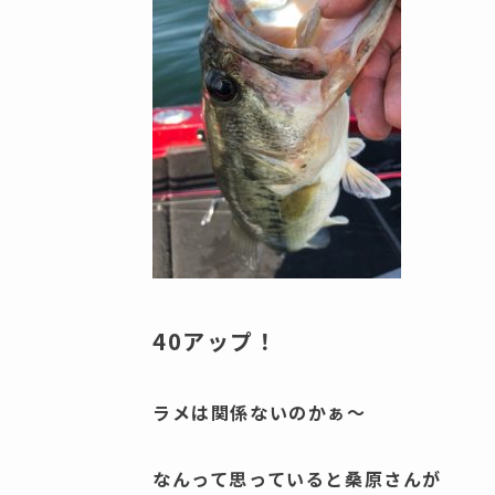
40アップ！
ラメは関係ないのかぁ～
なんって思っていると桑原さんが