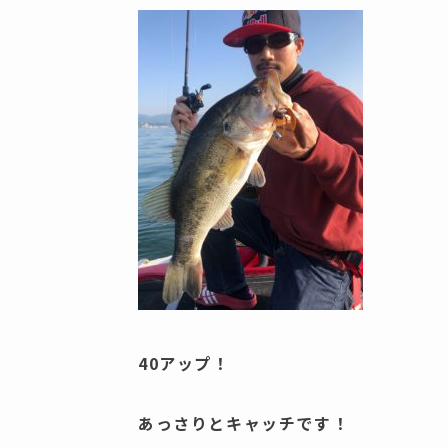
40アップ！
あっさりとキャッチです！