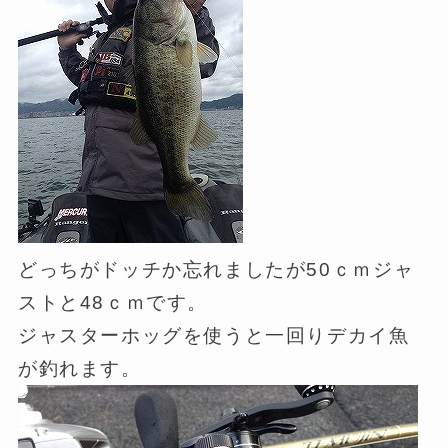
どっちがドッチか忘れましたが50ｃｍジャ
ストと48ｃｍです。
ジャスターホッグを使うと一回りデカイ魚
が釣れます。