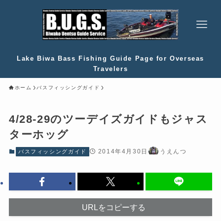
Lake Biwa Bass Fishing Guide Page for Overseas
Travelers
ホーム
バスフィッシングガイド
4/28-29のツーデイズガイドもジャス
ターホッグ
2014年4月30日
うえんつ
バスフィッシングガイド
URLをコピーする