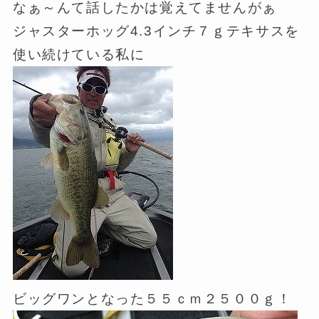
なぁ～んて話したかは覚えてませんがぁ
ジャスターホッグ4.3インチ７ｇテキサスを
使い続けている私に
ビッグワンとなった５５ｃｍ２５００ｇ！