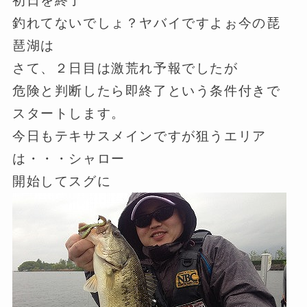
初日を終了
釣れてないでしょ？ヤバイですよぉ今の琵
琶湖は
さて、２日目は激荒れ予報でしたが
危険と判断したら即終了という条件付きで
スタートします。
今日もテキサスメインですが狙うエリア
は・・・シャロー
開始してスグに