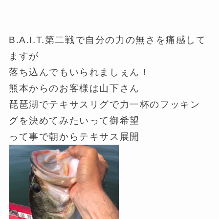
B.A.I.T.第二戦で自分の力の無さを痛感して
ますが
落ち込んでもいられましぇん！
熊本からのお客様は山下さん
琵琶湖でテキサスリグで力一杯のフッキン
グを決めてみたいって御希望
って事で朝からテキサス展開