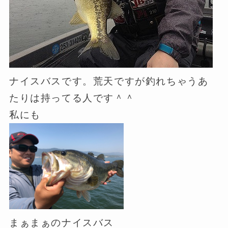
ナイスバスです。荒天ですが釣れちゃうあ
たりは持ってる人です＾＾
私にも
まぁまぁのナイスバス