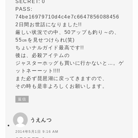
SECRET: 0
PASS:
74be16979710d4c4e7c6647856088456
2日間お世話になりました!!
厳しい状況での中、50アップも釣り～の、
55㎝を見せつけられ(笑)
ちょいナルガイド最高です!!
後は、必殺アイテムの
ジャスターホッグも買いに行かないと…。ゲ
ットネーーット!!!!
また必ず琵琶湖に戻ってきますので、
その時も是非よろしくお願いします。
返信
うえんつ
2014年5月1日 9:16 AM