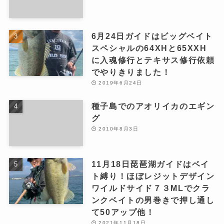
6月24日ガイドはビッグベイト
スペシャルの64XHと65XXH
に入魂修行とテキサス修行依頼
でやりきりました！
2019年6月24日
種子島でのアオリイカのエギン
グ
2010年8月3日
11月18日琵琶湖ガイドはベイ
ト縛り！ほぼレジットデザイン
ワイルドサイド７３MLでクラ
ンクベイトの男巻きで押し通し
て50アップ他！
2021年11月18日