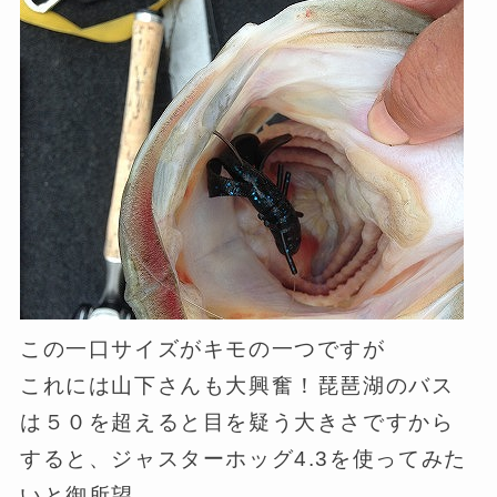
この一口サイズがキモの一つですが
これには山下さんも大興奮！琵琶湖のバス
は５０を超えると目を疑う大きさですから
すると、ジャスターホッグ4.3を使ってみた
いと御所望