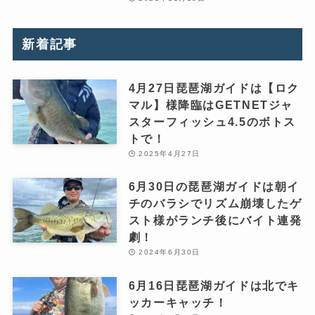
新着記事
4月27日琵琶湖ガイドは【ロク
マル】様降臨はGETNETジャ
スターフィッシュ4.5のボトス
トで！
2025年4月27日
6月30日の琵琶湖ガイドは朝イ
チのバラシでリズム崩壊したゲ
スト様がランチ後にバイト連発
劇！
2024年6月30日
6月16日琵琶湖ガイドは北でキ
ッカーキャッチ！