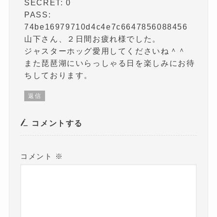
SECRET: 0
PASS:
74be16979710d4c4e7c6647856088456
山下さん、２日間お疲れ様でした。
ジャスターホッグ愛用してくださいね＾＾
また琵琶湖にいらっしゃる日を楽しみにお待
ちしております。
返信
コメントする
コメント
※