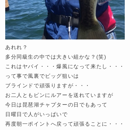
あれれ？
多分同級生の中では大きい組かな？(笑)
これはヤバイ・・・爆風になって来たし・・・
って事で風裏でビッグ狙いは
ブラインドで頑張りますが・・・
お二人ともピンにルアーを送れていますが
今日は琵琶湖チャプターの日でもあって
日曜日で人がいっぱいで
再度朝一ポイントへ戻って頑張ることに・・・