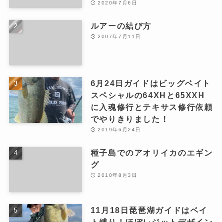
2020年7月6日
ルアーの結び方
2007年7月11日
6月24日ガイドはビッグベイト
スペシャルの64XHと65XXH
に入魂修行とテキサス修行依頼
でやりきりました！
2019年6月24日
種子島でのアオリイカのエギン
グ
2010年8月3日
11月18日琵琶湖ガイドはベイ