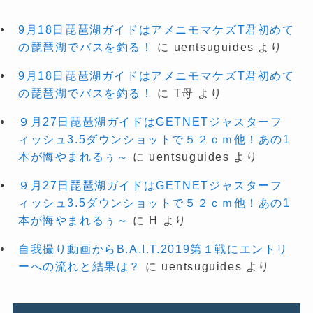
9月18日琵琶湖ガイドはアメニモマケズT君初めて
の琵琶湖でバスを釣る！
に
uentsuguides
より
9月18日琵琶湖ガイドはアメニモマケズT君初めて
の琵琶湖でバスを釣る！
に
T母
より
９月27日琵琶湖ガイドはGETNETジャスターフ
ィッシュ3.5ダウンショットで５２ｃｍ他！あの1
本が悔やまれるぅ～
に
uentsuguides
より
９月27日琵琶湖ガイドはGETNETジャスターフ
ィッシュ3.5ダウンショットで５２ｃｍ他！あの1
本が悔やまれるぅ～
に
H
より
自我撮り動画からB.A.I.T.2019第１戦にエントリ
ーへの流れと結果は？
に
uentsuguides
より