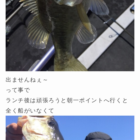
出ませんねぇ～
って事で
ランチ後は頑張ろうと朝一ポイントへ行くと
全く船がいなくて