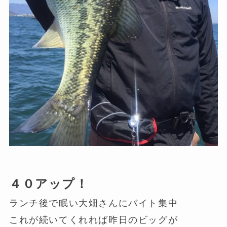
４０アップ！
ランチ後で眠い大畑さんにバイト集中
これが続いてくれれば昨日のビッグが