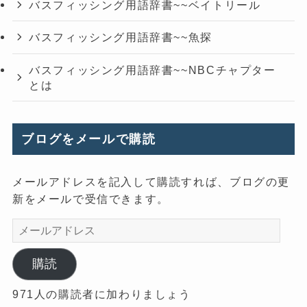
バスフィッシング用語辞書~~ベイトリール
バスフィッシング用語辞書~~魚探
バスフィッシング用語辞書~~NBCチャプター
とは
ブログをメールで購読
メールアドレスを記入して購読すれば、ブログの更
新をメールで受信できます。
メ
ー
ル
購読
ア
971人の購読者に加わりましょう
ド