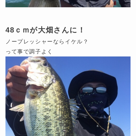
48ｃｍが大畑さんに！
ノープレッシャーならイケル？
って事で調子よく