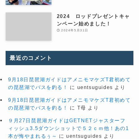
2024 ロッドプレゼントキャ
ンペーン始めました！
2024年5月31日
最近のコメント
9月18日琵琶湖ガイドはアメニモマケズT君初めて
の琵琶湖でバスを釣る！
に
uentsuguides
より
9月18日琵琶湖ガイドはアメニモマケズT君初めて
の琵琶湖でバスを釣る！
に
T母
より
９月27日琵琶湖ガイドはGETNETジャスターフ
ィッシュ3.5ダウンショットで５２ｃｍ他！あの1
本が悔やまれるぅ～
に
uentsuguides
より