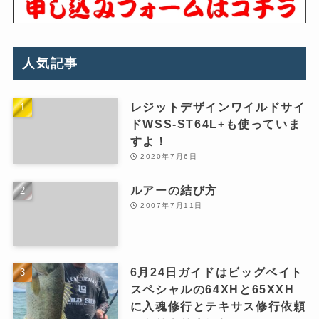
人気記事
レジットデザインワイルドサイ
ドWSS-ST64L+も使っていま
すよ！
2020年7月6日
ルアーの結び方
2007年7月11日
6月24日ガイドはビッグベイト
スペシャルの64XHと65XXH
に入魂修行とテキサス修行依頼