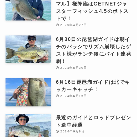
マル】様降臨はGETNETジャ
スターフィッシュ4.5のボトス
トで！
2025年4月27日
6月30日の琵琶湖ガイドは朝イ
チのバラシでリズム崩壊したゲ
スト様がランチ後にバイト連発
劇！
2024年6月30日
6月16日琵琶湖ガイドは北でキ
ッカーキャッチ！
2024年6月16日
最近のガイドとロッドプレゼン
ト途中経過
2024年6月9日