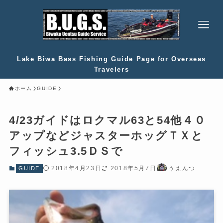
Lake Biwa Bass Fishing Guide Page for Overseas
Travelers
ホーム
GUIDE
4/23ガイドはロクマル63と54他４０
アップなどジャスターホッグＴＸと
フィッシュ3.5ＤＳで
2018年4月23日
2018年5月7日
うえんつ
GUIDE