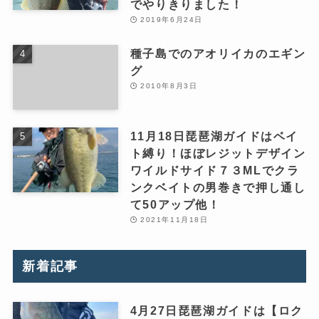
でやりきりました！
2019年6月24日
種子島でのアオリイカのエギン
グ
2010年8月3日
11月18日琵琶湖ガイドはベイ
ト縛り！ほぼレジットデザイン
ワイルドサイド７３MLでクラ
ンクベイトの男巻きで押し通し
て50アップ他！
2021年11月18日
新着記事
4月27日琵琶湖ガイドは【ロク