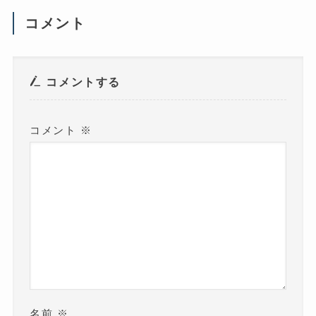
開
き
ま
コメント
す
)
コメントする
コメント
※
名前
※