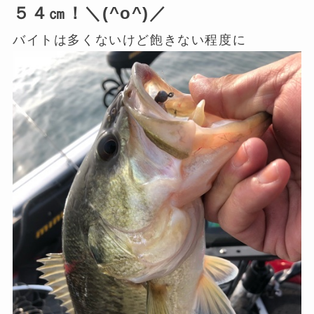
５４㎝！＼(^o^)／
バイトは多くないけど飽きない程度に