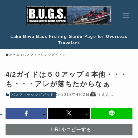
Lake Biwa Bass Fishing Guide Page for Overseas
Travelers
ホーム
バスフィッシングガイド
4/2ガイドは５０アップ４本他・・・
も・・・アレが落ちたからなぁ
2018年4月2日
うえんつ
バスフィッシングガイド
URLをコピーする