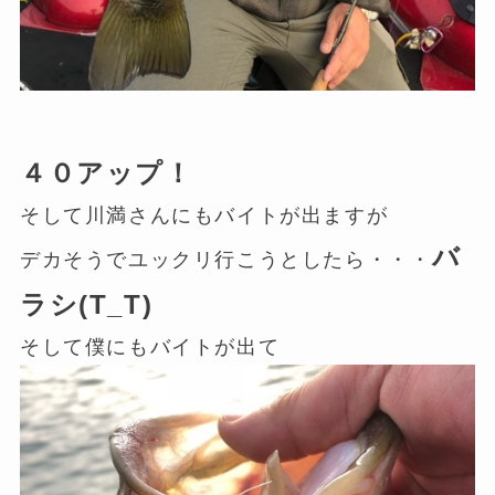
４０アップ！
そして川満さんにもバイトが出ますが
バ
デカそうでユックリ行こうとしたら・・・
ラシ(T_T)
そして僕にもバイトが出て