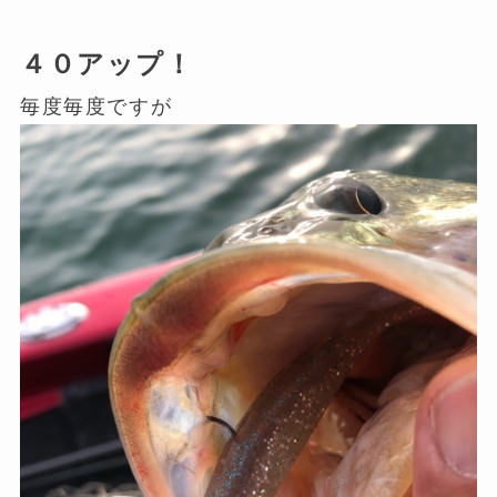
４０アップ！
毎度毎度ですが