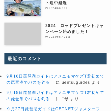
ト途中経過
2024年6月9日
2024 ロッドプレゼントキャ
ンペーン始めました！
2024年5月31日
最近のコメント
9月18日琵琶湖ガイドはアメニモマケズT君初めて
の琵琶湖でバスを釣る！
に
uentsuguides
より
9月18日琵琶湖ガイドはアメニモマケズT君初めて
の琵琶湖でバスを釣る！
に
T母
より
９月27日琵琶湖ガイドはGETNETジャスターフ