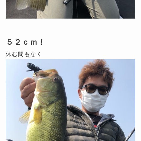
５２ｃｍ！
休む間もなく