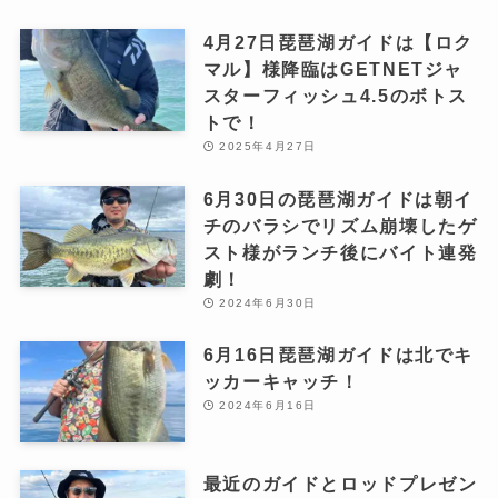
4月27日琵琶湖ガイドは【ロク
マル】様降臨はGETNETジャ
スターフィッシュ4.5のボトス
トで！
2025年4月27日
6月30日の琵琶湖ガイドは朝イ
チのバラシでリズム崩壊したゲ
スト様がランチ後にバイト連発
劇！
2024年6月30日
6月16日琵琶湖ガイドは北でキ
ッカーキャッチ！
2024年6月16日
最近のガイドとロッドプレゼン