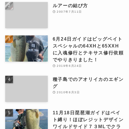
ルアーの結び方
2007年7月11日
6月24日ガイドはビッグベイト
スペシャルの64XHと65XXH
に入魂修行とテキサス修行依頼
でやりきりました！
2019年6月24日
種子島でのアオリイカのエギン
グ
2010年8月3日
11月18日琵琶湖ガイドはベイ
ト縛り！ほぼレジットデザイン
ワイルドサイド７３MLでクラ