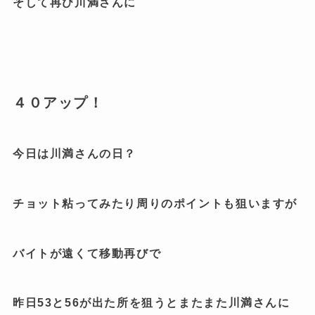
そして再び川満さんに
４０アップ！
今日は川満さんの日？
チョット粘ってみたり周りのポイントも狙いますが
バイトが遠くて移動再びで
昨日53と56が出た所を狙うとまたまた川満さんに