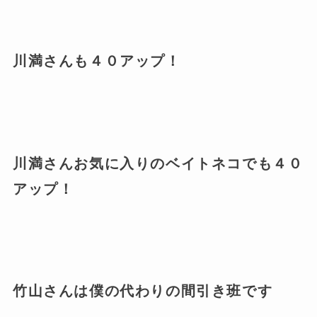
川満さんも４０アップ！
川満さんお気に入りのベイトネコでも４０
アップ！
竹山さんは僕の代わりの間引き班です