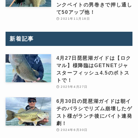
ンクベイトの男巻きで押し通し
て50アップ他！
2021年11月18日
新着記事
4月27日琵琶湖ガイドは【ロク
マル】様降臨はGETNETジャ
スターフィッシュ4.5のボトス
トで！
2025年4月27日
6月30日の琵琶湖ガイドは朝イ
チのバラシでリズム崩壊したゲ
スト様がランチ後にバイト連発
劇！
2024年6月30日