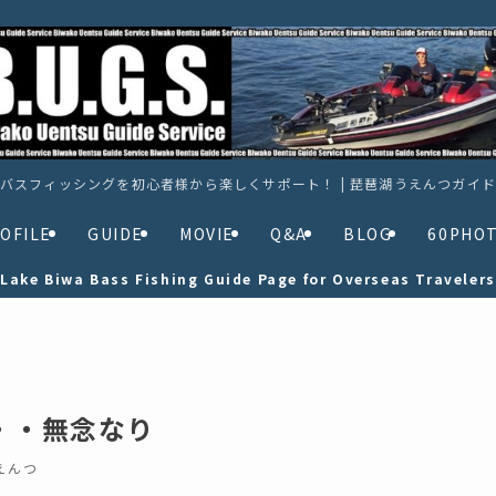
バスフィッシングを初心者様から楽しくサポート！ | 琵琶湖うえんつガイ
OFILE
GUIDE
MOVIE
Q&A
BLOG
60PHO
Lake Biwa Bass Fishing Guide Page for Overseas Travelers
・・・無念なり
えんつ