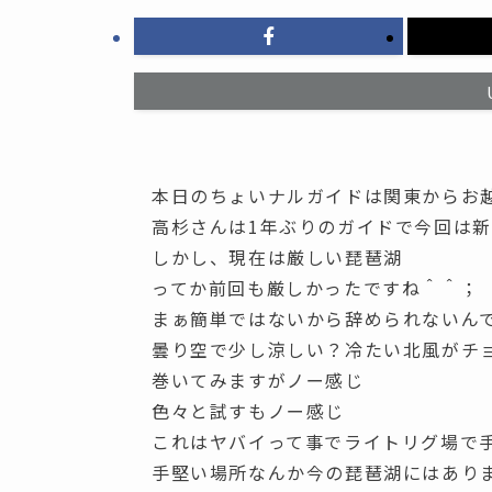
本日のちょいナルガイドは関東からお
高杉さんは1年ぶりのガイドで今回は
しかし、現在は厳しい琵琶湖
ってか前回も厳しかったですね＾＾；
まぁ簡単ではないから辞められないん
曇り空で少し涼しい？冷たい北風がチ
巻いてみますがノー感じ
色々と試すもノー感じ
これはヤバイって事でライトリグ場で
手堅い場所なんか今の琵琶湖にはあり