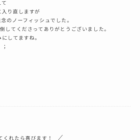
えて
に入り直しますが
無念のノーフィッシュでした。
り倒してくださってありがとうございました。
みにしてますね。
＾；
てくれたら喜びます！