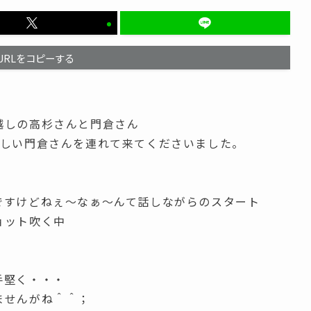
URLをコピーする
越しの高杉さんと門倉さん
新しい門倉さんを連れて来てくださいました。
ですけどねぇ～なぁ～んて話しながらのスタート
ョット吹く中
手堅く・・・
ませんがね＾＾；