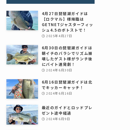
4月27日琵琶湖ガイドは
【ロクマル】様降臨は
GETNETジャスターフィッ
シュ4.5のボトストで！
2025年4月27日
6月30日の琵琶湖ガイドは
朝イチのバラシでリズム崩
壊したゲスト様がランチ後
にバイト連発劇！
2024年6月30日
6月16日琵琶湖ガイドは北
でキッカーキャッチ！
2024年6月16日
最近のガイドとロッドプレ
ゼント途中経過
2024年6月9日