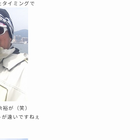
たタイミングで
余裕が（笑）
トが遠いですねぇ