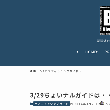
琵琶湖の
HOME
PR
ホーム
バスフィッシングガイド
3/29ちょいナルガイドは
バスフィッシングガイド
2014年3月29日
う