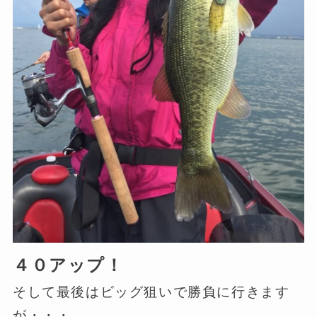
４０アップ！
そして最後はビッグ狙いで勝負に行きます
が・・・