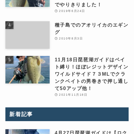
でやりきりました！
2019年6月24日
種子島でのアオリイカのエギン
グ
2010年8月3日
11月18日琵琶湖ガイドはベイ
ト縛り！ほぼレジットデザイン
ワイルドサイド７３MLでクラ
ンクベイトの男巻きで押し通し
て50アップ他！
2021年11月18日
新着記事
4月27日琵琶湖ガイドは【ロク