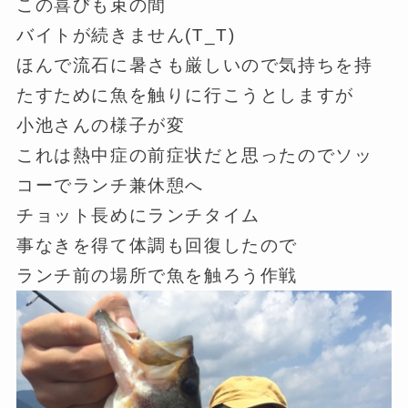
この喜びも束の間
バイトが続きません(T_T)
ほんで流石に暑さも厳しいので気持ちを持
たすために魚を触りに行こうとしますが
小池さんの様子が変
これは熱中症の前症状だと思ったのでソッ
コーでランチ兼休憩へ
チョット長めにランチタイム
事なきを得て体調も回復したので
ランチ前の場所で魚を触ろう作戦