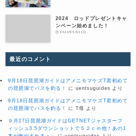
2024 ロッドプレゼントキャ
ンペーン始めました！
2024年5月31日
最近のコメント
9月18日琵琶湖ガイドはアメニモマケズT君初めて
の琵琶湖でバスを釣る！
に
uentsuguides
より
9月18日琵琶湖ガイドはアメニモマケズT君初めて
の琵琶湖でバスを釣る！
に
T母
より
９月27日琵琶湖ガイドはGETNETジャスターフ
ィッシュ3.5ダウンショットで５２ｃｍ他！あの1
本が悔やまれるぅ～
に
uentsuguides
より