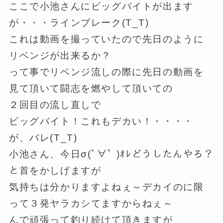
ここで小池さんにビッグバイトが出ます
が・・・ラインブレーク(T_T)
これは動画を撮っていたので先日のように
リベンジが出来るか？
って事でリベンジ流しの際に先日の動画を
見て頂いて闘志を燃やして頂いての
２回目の流し直しで
ビッグバイト！これもデカい！・・・・
が、バレ(T_T)
小池さん、今日σ(ﾟ∀ﾟ )ｵﾚどうしたんやろ？
と首をかしげますが
気持ちは分かりますよねぇ～デカイのに限
って３発ヤラカシてますからねぇ～
んで頑張って釣り続けて頂きますが