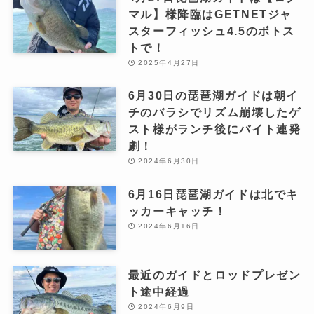
マル】様降臨はGETNETジャ
スターフィッシュ4.5のボトス
トで！
2025年4月27日
6月30日の琵琶湖ガイドは朝イ
チのバラシでリズム崩壊したゲ
スト様がランチ後にバイト連発
劇！
2024年6月30日
6月16日琵琶湖ガイドは北でキ
ッカーキャッチ！
2024年6月16日
最近のガイドとロッドプレゼン
ト途中経過
2024年6月9日