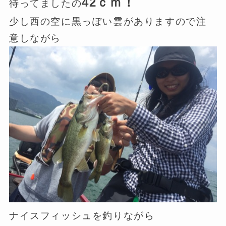
42ｃｍ！
待ってましたの
少し西の空に黒っぽい雲がありますので注
意しながら
ナイスフィッシュを釣りながら