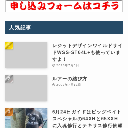
人気記事
レジットデザインワイルドサイ
ドWSS-ST64L+も使っていま
すよ！
2020年7月6日
ルアーの結び方
2007年7月11日
6月24日ガイドはビッグベイト
スペシャルの64XHと65XXH
に入魂修行とテキサス修行依頼