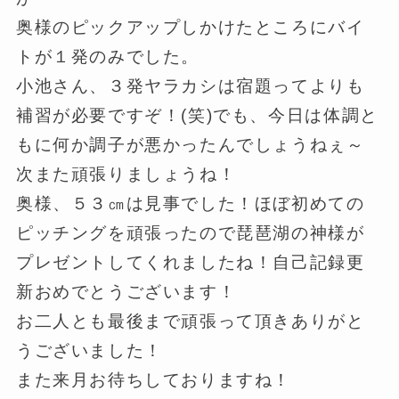
奥様のピックアップしかけたところにバイ
トが１発のみでした。
小池さん、３発ヤラカシは宿題ってよりも
補習が必要ですぞ！(笑)でも、今日は体調と
もに何か調子が悪かったんでしょうねぇ～
次また頑張りましょうね！
奥様、５３㎝は見事でした！ほぼ初めての
ピッチングを頑張ったので琵琶湖の神様が
プレゼントしてくれましたね！自己記録更
新おめでとうございます！
お二人とも最後まで頑張って頂きありがと
うございました！
また来月お待ちしておりますね！