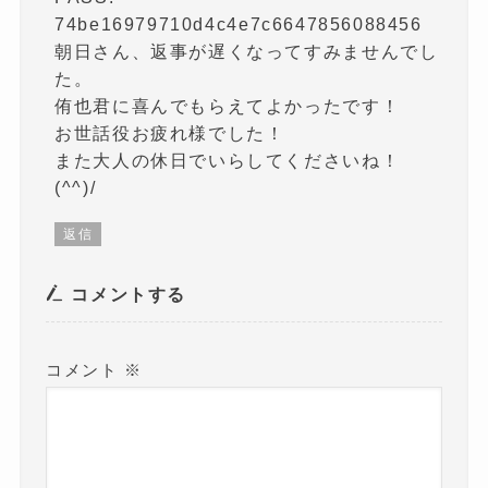
74be16979710d4c4e7c6647856088456
朝日さん、返事が遅くなってすみませんでし
た。
侑也君に喜んでもらえてよかったです！
お世話役お疲れ様でした！
また大人の休日でいらしてくださいね！
(^^)/
返信
コメントする
コメント
※