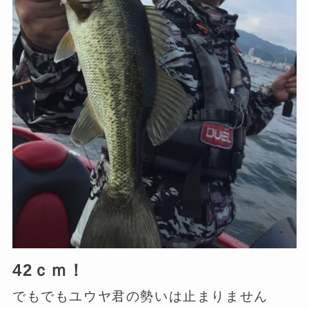
42ｃｍ！
でもでもユウヤ君の勢いは止まりません