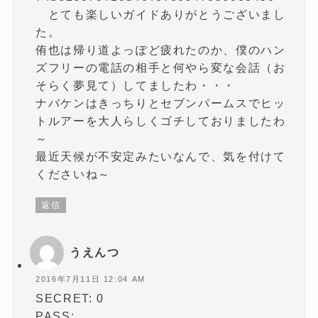
とても楽しいガイドありがとうございまし
た。
侑也は帰り道よっぽど疲れたのか、僕のハン
ズフリーの電話の相手と何やら変な会話（お
そらく夢見て）してましたわ・・・
ナバケンはきっちりとセブンパームスでヒッ
トルアーを大人らしくゴチしておりましたわ
～
最近天候が不安定みたいなんで、気を付けて
くださいね～
返信
うえんつ
2016年7月11日 12:04 AM
SECRET: 0
PASS: