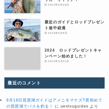
2024年6月16日
最近のガイドとロッドプレゼン
ト途中経過
2024年6月9日
2024 ロッドプレゼントキャ
ンペーン始めました！
2024年5月31日
最近のコメント
9月18日琵琶湖ガイドはアメニモマケズT君初めて
の琵琶湖でバスを釣る！
に
uentsuguides
より