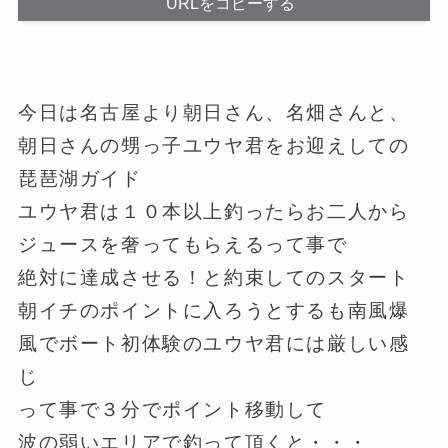
URLをコピーする
今日は名古屋より朝日さん、名畑さんと、
朝日さんの甥っ子ユウヤ君をお迎えしての
琵琶湖ガイド
ユウヤ君は１０本以上釣ったらお二人から
ジュースを奢ってもらえるって事で
絶対に達成させる！と約束してのスタート
朝イチのポイントに入ろうとするも南風爆
風でボート初体験のユウヤ君には厳しい感
じ
って事で３分でポイント移動して
波の弱いエリアで釣って頂くと・・・