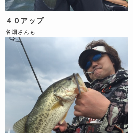
４０アップ
名畑さんも