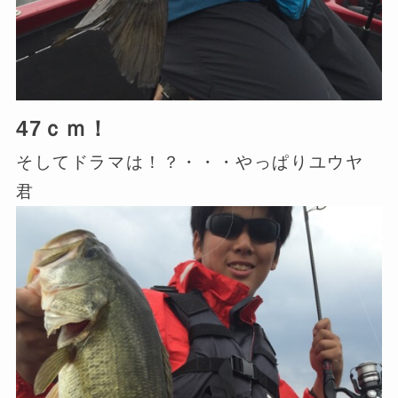
47ｃｍ！
そしてドラマは！？・・・やっぱりユウヤ
君