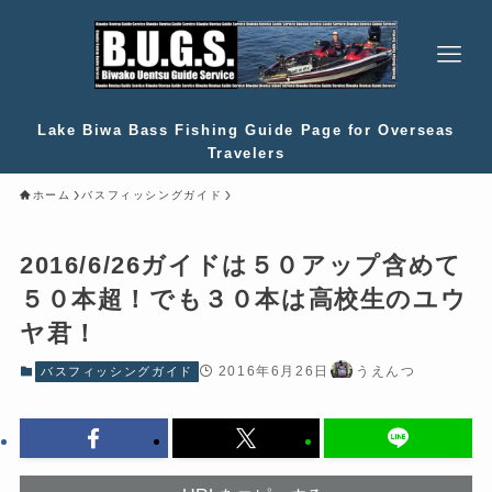
Lake Biwa Bass Fishing Guide Page for Overseas
Travelers
ホーム
バスフィッシングガイド
2016/6/26ガイドは５０アップ含めて
５０本超！でも３０本は高校生のユウ
ヤ君！
2016年6月26日
うえんつ
バスフィッシングガイド