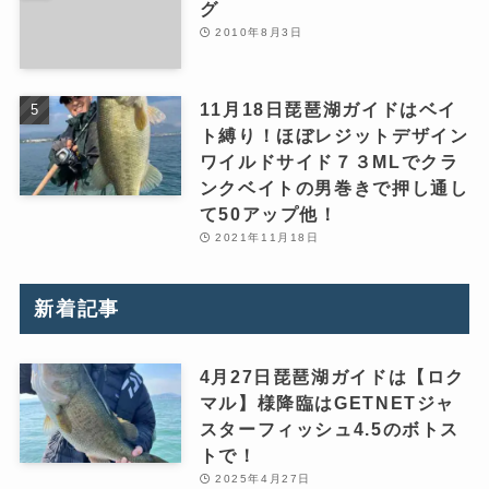
グ
2010年8月3日
11月18日琵琶湖ガイドはベイ
ト縛り！ほぼレジットデザイン
ワイルドサイド７３MLでクラ
ンクベイトの男巻きで押し通し
て50アップ他！
2021年11月18日
新着記事
4月27日琵琶湖ガイドは【ロク
マル】様降臨はGETNETジャ
スターフィッシュ4.5のボトス
トで！
2025年4月27日