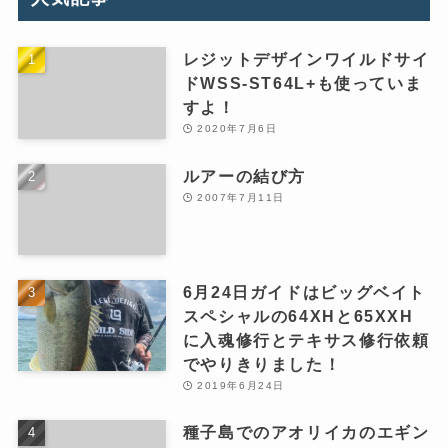
レジットデザインワイルドサイ
ドWSS-ST64L+も使っていま
すよ！
2020年7月6日
ルアーの結び方
2007年7月11日
6月24日ガイドはビッグベイト
スペシャルの64XHと65XXH
に入魂修行とテキサス修行依頼
でやりきりました！
2019年6月24日
種子島でのアオリイカのエギン