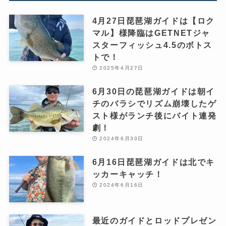
4月27日琵琶湖ガイドは【ロク
マル】様降臨はGETNETジャ
スターフィッシュ4.5のボトス
トで！
2025年4月27日
6月30日の琵琶湖ガイドは朝イ
チのバラシでリズム崩壊したゲ
スト様がランチ後にバイト連発
劇！
2024年6月30日
6月16日琵琶湖ガイドは北でキ
ッカーキャッチ！
2024年6月16日
最近のガイドとロッドプレゼン