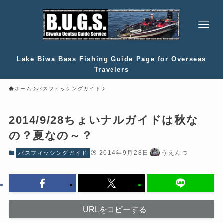
Lake Biwa Bass Fishing Guide Page for Overseas
Travelers
ホーム
バスフィッシングガイド
2014/9/28ちょいナルガイドは秋な
の？夏なの～？
2014年9月28日
うえんつ
バスフィッシングガイド
URLをコピーする