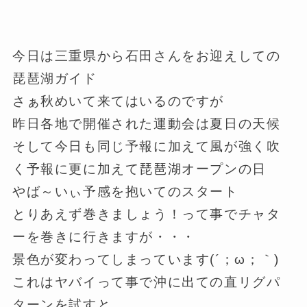
今日は三重県から石田さんをお迎えしての
琵琶湖ガイド
さぁ秋めいて来てはいるのですが
昨日各地で開催された運動会は夏日の天候
そして今日も同じ予報に加えて風が強く吹
く予報に更に加えて琵琶湖オープンの日
やば～いぃ予感を抱いてのスタート
とりあえず巻きましょう！って事でチャタ
ーを巻きに行きますが・・・
景色が変わってしまっています(´；ω；｀)
これはヤバイって事で沖に出ての直リグパ
ターンを試すと