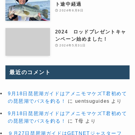
ト途中経過
2024年6月9日
2024 ロッドプレゼントキャ
ンペーン始めました！
2024年5月31日
最近のコメント
9月18日琵琶湖ガイドはアメニモマケズT君初めて
の琵琶湖でバスを釣る！
に
uentsuguides
より
9月18日琵琶湖ガイドはアメニモマケズT君初めて
の琵琶湖でバスを釣る！
に
T母
より
９月27日琵琶湖ガイドはGETNETジャスターフ