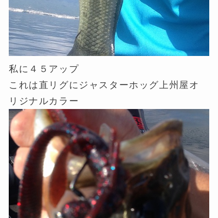
私に４５アップ
これは直リグにジャスターホッグ上州屋オ
リジナルカラー