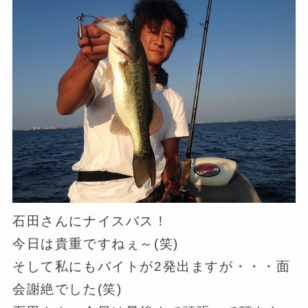
石田さんにナイスバス！
今日は貴重ですねぇ～(笑)
そして私にもバイトが2発出ますが・・・面
会謝絶でした(笑)