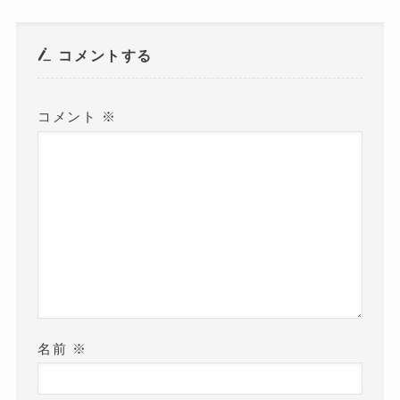
ド
ウ
で
開
き
コメントする
ま
す
)
コメント
※
名前
※