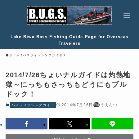
Lake Biwa Bass Fishing Guide Page for Overseas
Travelers
ホーム
バスフィッシングガイド
2014/7/26ちょいナルガイドは灼熱地
獄～にっちもさっちもどうにもブル
ドック！
2014年7月26日
うえんつ
バスフィッシングガイド