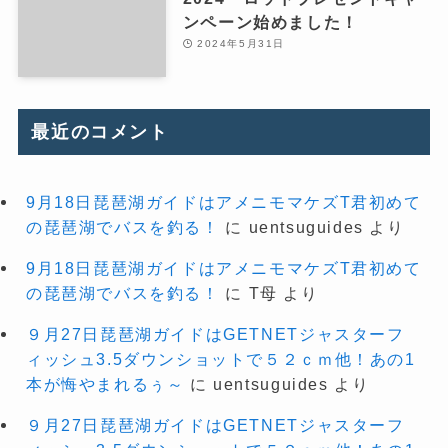
ンペーン始めました！
2024年5月31日
最近のコメント
9月18日琵琶湖ガイドはアメニモマケズT君初めて
の琵琶湖でバスを釣る！
に
uentsuguides
より
9月18日琵琶湖ガイドはアメニモマケズT君初めて
の琵琶湖でバスを釣る！
に
T母
より
９月27日琵琶湖ガイドはGETNETジャスターフ
ィッシュ3.5ダウンショットで５２ｃｍ他！あの1
本が悔やまれるぅ～
に
uentsuguides
より
９月27日琵琶湖ガイドはGETNETジャスターフ