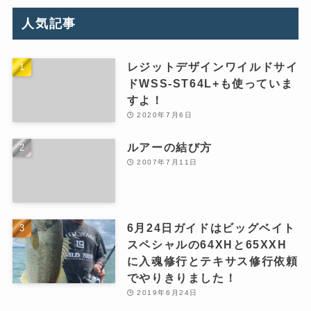
人気記事
レジットデザインワイルドサイ
ドWSS-ST64L+も使っていま
すよ！
2020年7月6日
ルアーの結び方
2007年7月11日
6月24日ガイドはビッグベイト
スペシャルの64XHと65XXH
に入魂修行とテキサス修行依頼
でやりきりました！
2019年6月24日