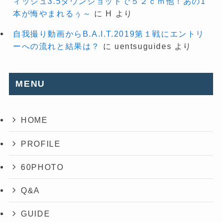
ィッシュ3.5ダウンショットで５２ｃｍ他！あの1
本が悔やまれるぅ～
に
H
より
自我撮り動画からB.A.I.T.2019第１戦にエントリ
ーへの流れと結果は？
に
uentsuguides
より
MENU
HOME
PROFILE
60PHOTO
Q&A
GUIDE