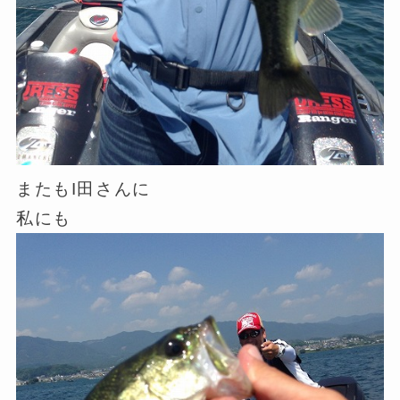
またもI田さんに
私にも