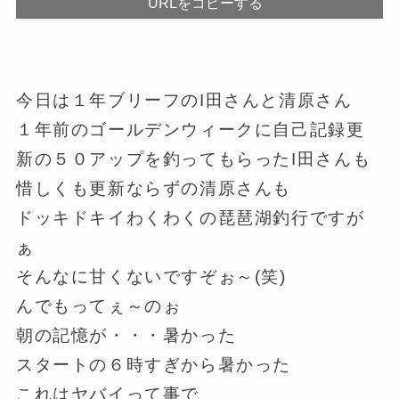
URLをコピーする
今日は１年ブリーフのI田さんと清原さん
１年前のゴールデンウィークに自己記録更
新の５０アップを釣ってもらったI田さんも
惜しくも更新ならずの清原さんも
ドッキドキイわくわくの琵琶湖釣行ですが
ぁ
そんなに甘くないですぞぉ～(笑)
んでもってぇ～のぉ
朝の記憶が・・・暑かった
スタートの６時すぎから暑かった
これはヤバイって事で