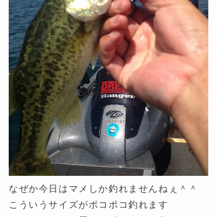
なぜか今日はマメしか釣れませんねぇ＾＾
こういうサイズがポコポコ釣れます