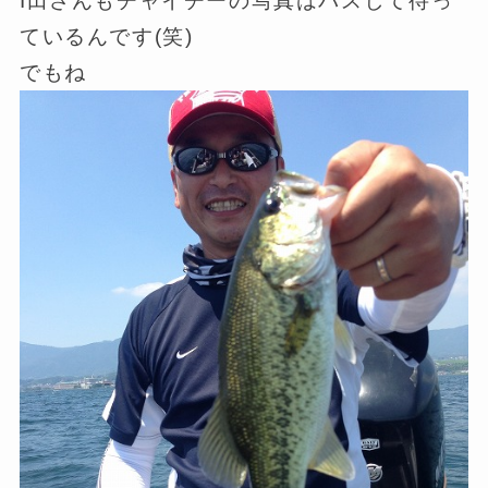
I田さんもチャイチーの写真はパスして待っ
ているんです(笑)
でもね