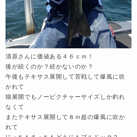
清原さんに価値ある４６ｃｍ！
後が続くのか？続かないのか？
午後もテキサス展開して苦戦して爆風に吹
かれて
猫展開でもノーピクチャーサイズしか釣れ
なくて
またテキサス展開して８ｍ超の爆風に吹か
れて