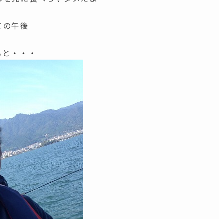
ての午後
ると・・・