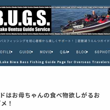
バスフィッシングを初心者様から楽しくサポート！ | 琵琶湖うえんつガイ
OFILE
GUIDE
MOVIE
Q&A
BLOG
60PHO
Lake Biwa Bass Fishing Guide Page for Overseas Travelers
ルガイドはお母ちゃんの食べ物欲しがるお
ダメ！