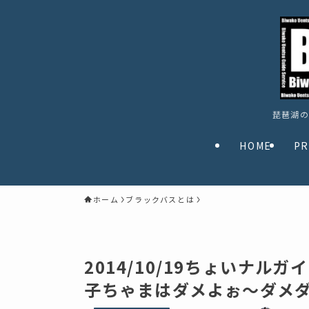
琵琶湖の
HOME
PR
ホーム
ブラックバスとは
2014/10/19ちょいナ
子ちゃまはダメよぉ～ダメ