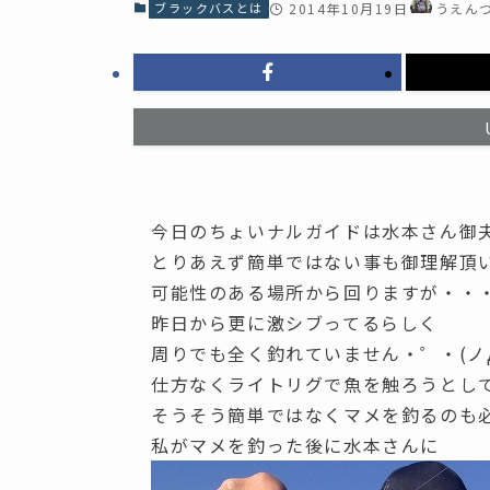
ブラックバスとは
2014年10月19日
うえん
今日のちょいナルガイドは水本さん御
とりあえず簡単ではない事も御理解頂
可能性のある場所から回りますが・・
昨日から更に激シブってるらしく
周りでも全く釣れていません・゜・(ノ
仕方なくライトリグで魚を触ろうとし
そうそう簡単ではなくマメを釣るのも
私がマメを釣った後に水本さんに