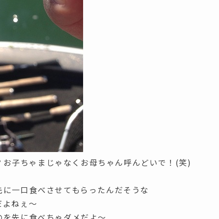
い？お子ちゃまじゃなくお母ちゃん呼んどいで！(笑)
先に一口食べさせてもらったんだそうな
だよねぇ～
のを先に食べちゃダメだよ～