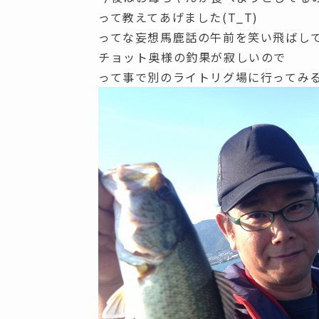
って教えてあげました(T_T)
ってな妄想馬鹿話の午前を笑い飛ばし
チョット奥様の釣果が寂しいので
って事で別のライトリグ場に行ってみ