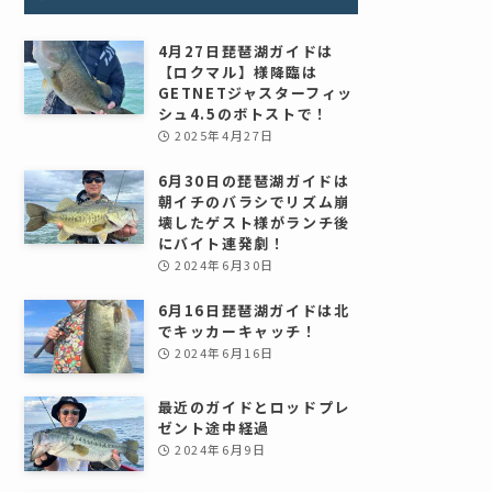
4月27日琵琶湖ガイドは
【ロクマル】様降臨は
GETNETジャスターフィッ
シュ4.5のボトストで！
2025年4月27日
6月30日の琵琶湖ガイドは
朝イチのバラシでリズム崩
壊したゲスト様がランチ後
にバイト連発劇！
2024年6月30日
6月16日琵琶湖ガイドは北
でキッカーキャッチ！
2024年6月16日
最近のガイドとロッドプレ
ゼント途中経過
2024年6月9日