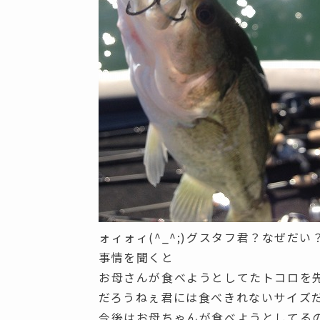
ォィォィ(^_^;)グスタフ君？なぜだ
事情を聞くと
お母さんが食べようとしてたトコロを
だろうねぇ君には食べきれないサイズ
今後はお母ちゃんが食べようとしてる