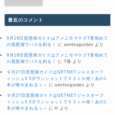
最近のコメント
9月18日琵琶湖ガイドはアメニモマケズT君初めて
の琵琶湖でバスを釣る！
に
uentsuguides
より
9月18日琵琶湖ガイドはアメニモマケズT君初めて
の琵琶湖でバスを釣る！
に
T母
より
９月27日琵琶湖ガイドはGETNETジャスターフ
ィッシュ3.5ダウンショットで５２ｃｍ他！あの1
本が悔やまれるぅ～
に
uentsuguides
より
９月27日琵琶湖ガイドはGETNETジャスターフ
ィッシュ3.5ダウンショットで５２ｃｍ他！あの1
本が悔やまれるぅ～
に
H
より