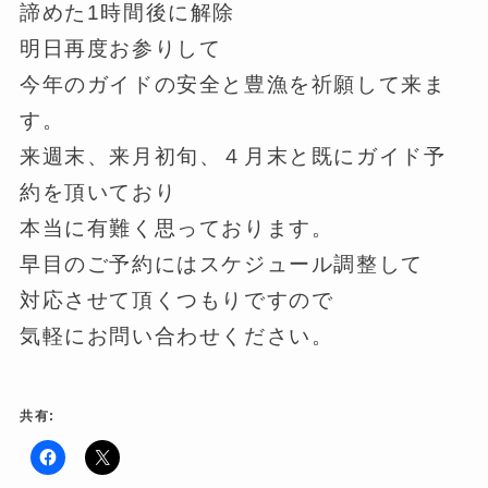
諦めた1時間後に解除
明日再度お参りして
今年のガイドの安全と豊漁を祈願して来ま
す。
来週末、来月初旬、４月末と既にガイド予
約を頂いており
本当に有難く思っております。
早目のご予約にはスケジュール調整して
対応させて頂くつもりですので
気軽にお問い合わせください。
共有:
F
ク
a
リ