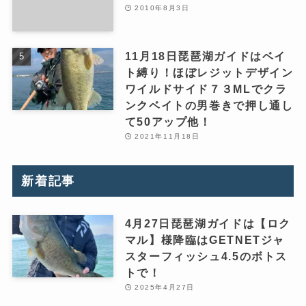
2010年8月3日
11月18日琵琶湖ガイドはベイ
ト縛り！ほぼレジットデザイン
ワイルドサイド７３MLでクラ
ンクベイトの男巻きで押し通し
て50アップ他！
2021年11月18日
新着記事
4月27日琵琶湖ガイドは【ロク
マル】様降臨はGETNETジャ
スターフィッシュ4.5のボトス
トで！
2025年4月27日