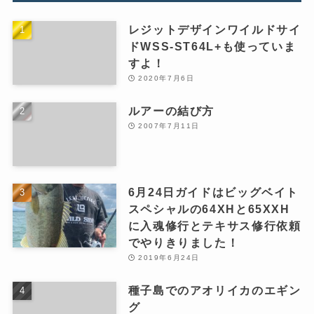
レジットデザインワイルドサイ
ドWSS-ST64L+も使っていま
すよ！
2020年7月6日
ルアーの結び方
2007年7月11日
6月24日ガイドはビッグベイト
スペシャルの64XHと65XXH
に入魂修行とテキサス修行依頼
でやりきりました！
2019年6月24日
種子島でのアオリイカのエギン
グ