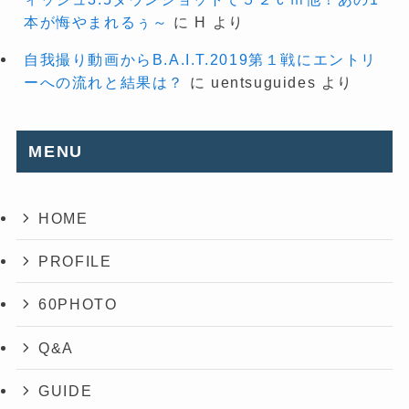
本が悔やまれるぅ～
に
H
より
自我撮り動画からB.A.I.T.2019第１戦にエントリ
ーへの流れと結果は？
に
uentsuguides
より
MENU
HOME
PROFILE
60PHOTO
Q&A
GUIDE