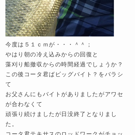
今度は５１ｃｍが・・・＾＾；
やはり朝の冷え込みからの回復と
藻刈り船撤収からの時間経過でしょうか？
この後コータ君ばビッグバイト？をバラシ
て
お父さんにもバイトがありましたがアワセ
が合わなくて
頑張り続けましたが日没終了となりまし
た。
コータ君テキサスのロッドワークがチョッ