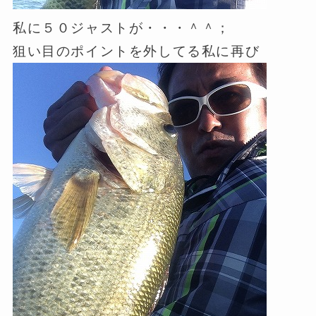
私に５０ジャストが・・・＾＾；
狙い目のポイントを外してる私に再び