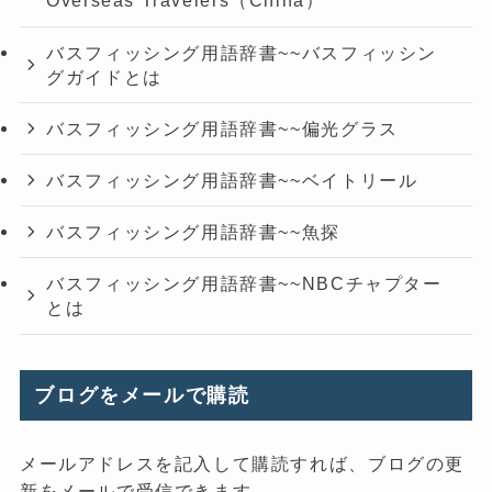
Overseas Travelers（China）
バスフィッシング用語辞書~~バスフィッシン
グガイドとは
バスフィッシング用語辞書~~偏光グラス
バスフィッシング用語辞書~~ベイトリール
バスフィッシング用語辞書~~魚探
バスフィッシング用語辞書~~NBCチャプター
とは
ブログをメールで購読
メールアドレスを記入して購読すれば、ブログの更
新をメールで受信できます。