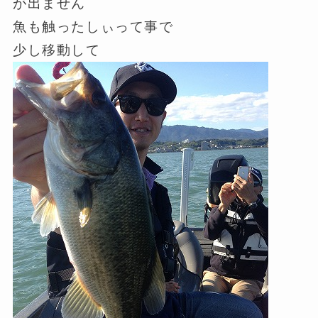
が出ません
魚も触ったしぃって事で
少し移動して