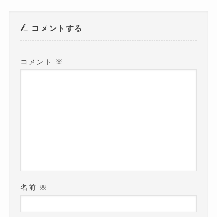
ド
ウ
で
開
き
コメントする
ま
す
)
コメント
※
名前
※