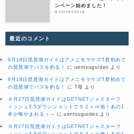
ンペーン始めました！
2024年5月31日
最近のコメント
9月18日琵琶湖ガイドはアメニモマケズT君初めて
の琵琶湖でバスを釣る！
に
uentsuguides
より
9月18日琵琶湖ガイドはアメニモマケズT君初めて
の琵琶湖でバスを釣る！
に
T母
より
９月27日琵琶湖ガイドはGETNETジャスターフ
ィッシュ3.5ダウンショットで５２ｃｍ他！あの1
本が悔やまれるぅ～
に
uentsuguides
より
９月27日琵琶湖ガイドはGETNETジャスターフ
ィッシュ3.5ダウンショットで５２ｃｍ他！あの1