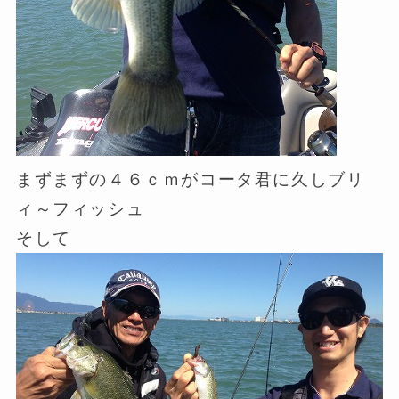
まずまずの４６ｃｍがコータ君に久しブリ
ィ～フィッシュ
そして