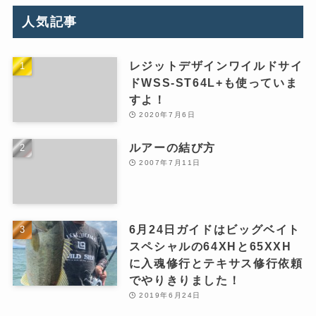
人気記事
レジットデザインワイルドサイ
ドWSS-ST64L+も使っていま
すよ！
2020年7月6日
ルアーの結び方
2007年7月11日
6月24日ガイドはビッグベイト
スペシャルの64XHと65XXH
に入魂修行とテキサス修行依頼
でやりきりました！
2019年6月24日