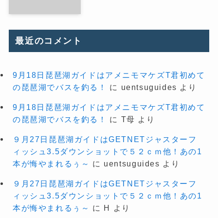
最近のコメント
9月18日琵琶湖ガイドはアメニモマケズT君初めて
の琵琶湖でバスを釣る！
に
uentsuguides
より
9月18日琵琶湖ガイドはアメニモマケズT君初めて
の琵琶湖でバスを釣る！
に
T母
より
９月27日琵琶湖ガイドはGETNETジャスターフ
ィッシュ3.5ダウンショットで５２ｃｍ他！あの1
本が悔やまれるぅ～
に
uentsuguides
より
９月27日琵琶湖ガイドはGETNETジャスターフ
ィッシュ3.5ダウンショットで５２ｃｍ他！あの1
本が悔やまれるぅ～
に
H
より