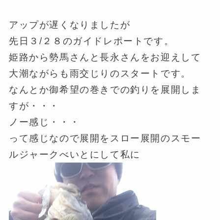
アップが遅くなりましたが
先日３/２８のガイドレポートです。
姫路から勢馬さんと長永さんをお迎えして
大潮ながらも雨交じりのスタートです。
なんとか御希望の巻きでの釣りを展開しま
すが・・・
ノー感じ・・・
って感じなので展開をスロー展開のスモー
ルジャークべいとにして私に