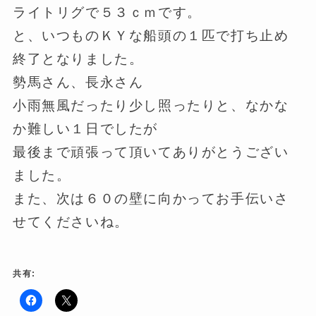
ライトリグで５３ｃｍです。
と、いつものＫＹな船頭の１匹で打ち止め
終了となりました。
勢馬さん、長永さん
小雨無風だったり少し照ったりと、なかな
か難しい１日でしたが
最後まで頑張って頂いてありがとうござい
ました。
また、次は６０の壁に向かってお手伝いさ
せてくださいね。
共有:
F
ク