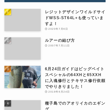
レジットデザインワイルドサイ
ドWSS-ST64L+も使っていま
すよ！
2020年7月6日
ルアーの結び方
2007年7月11日
6月24日ガイドはビッグベイト
スペシャルの64XHと65XXH
に入魂修行とテキサス修行依頼
でやりきりました！
2019年6月24日
種子島でのアオリイカのエギン
グ