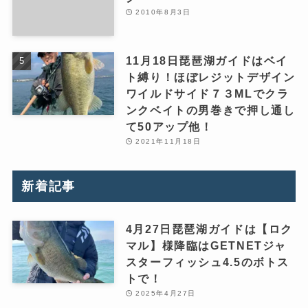
2010年8月3日
11月18日琵琶湖ガイドはベイ
ト縛り！ほぼレジットデザイン
ワイルドサイド７３MLでクラ
ンクベイトの男巻きで押し通し
て50アップ他！
2021年11月18日
新着記事
4月27日琵琶湖ガイドは【ロク
マル】様降臨はGETNETジャ
スターフィッシュ4.5のボトス
トで！
2025年4月27日