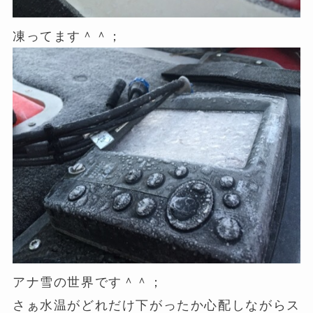
凍ってます＾＾；
アナ雪の世界です＾＾；
さぁ水温がどれだけ下がったか心配しながらス