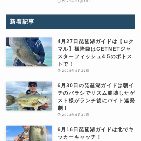
2021年11月18日
新着記事
4月27日琵琶湖ガイドは【ロク
マル】様降臨はGETNETジャ
スターフィッシュ4.5のボトス
トで！
2025年4月27日
6月30日の琵琶湖ガイドは朝イ
チのバラシでリズム崩壊したゲ
スト様がランチ後にバイト連発
劇！
2024年6月30日
6月16日琵琶湖ガイドは北でキ
ッカーキャッチ！