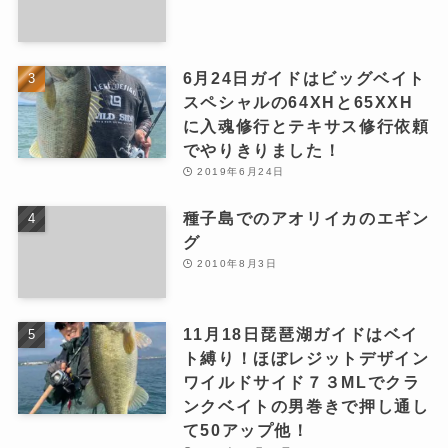
6月24日ガイドはビッグベイト
スペシャルの64XHと65XXH
に入魂修行とテキサス修行依頼
でやりきりました！
2019年6月24日
種子島でのアオリイカのエギン
グ
2010年8月3日
11月18日琵琶湖ガイドはベイ
ト縛り！ほぼレジットデザイン
ワイルドサイド７３MLでクラ
ンクベイトの男巻きで押し通し
て50アップ他！