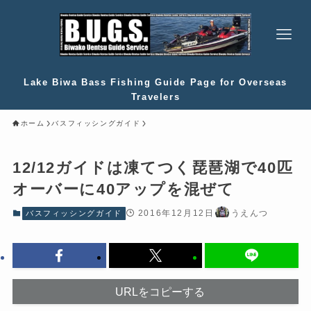
Lake Biwa Bass Fishing Guide Page for Overseas
Travelers
ホーム
バスフィッシングガイド
12/12ガイドは凍てつく琵琶湖で40匹
オーバーに40アップを混ぜて
2016年12月12日
うえんつ
バスフィッシングガイド
URLをコピーする