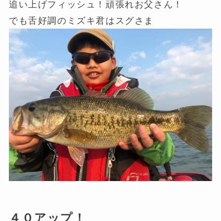
追い上げフィッシュ！頑張れお父さん！
でも舌好調のミズキ君はスグさま
４０アップ！