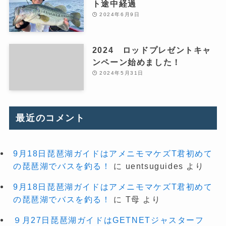
ト途中経過
2024年6月9日
2024 ロッドプレゼントキャ
ンペーン始めました！
2024年5月31日
最近のコメント
9月18日琵琶湖ガイドはアメニモマケズT君初めて
の琵琶湖でバスを釣る！
に
uentsuguides
より
9月18日琵琶湖ガイドはアメニモマケズT君初めて
の琵琶湖でバスを釣る！
に
T母
より
９月27日琵琶湖ガイドはGETNETジャスターフ