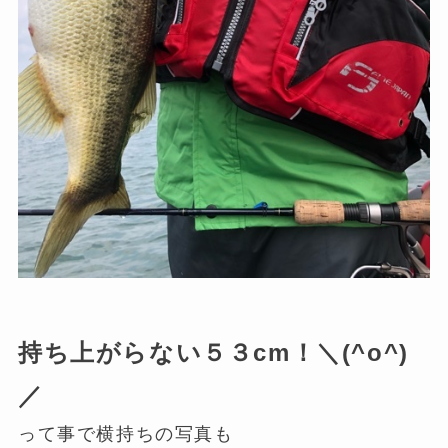
持ち上がらない５３cm！＼(^o^)
／
って事で横持ちの写真も