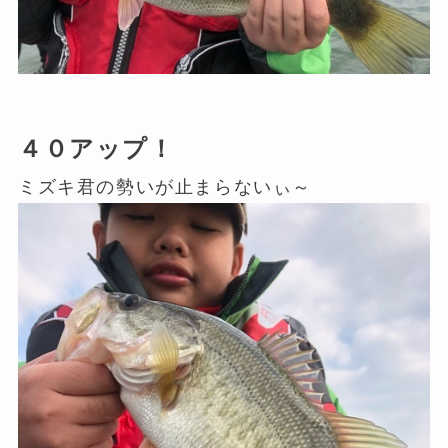
４０アップ！
ミズキ君の勢いが止まらないぃ～