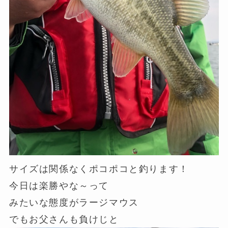
サイズは関係なくポコポコと釣ります！
今日は楽勝やな～って
みたいな態度がラージマウス
でもお父さんも負けじと