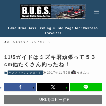
Lake Biwa Bass Fishing Guide Page for Overseas
Travelers
ホーム
バスフィッシングガイド
11/5ガイドはミズキ君頑張って５３
cm他たくさん釣ったね！
2017年11月5日
うえんつ
バスフィッシングガイド
URLをコピーする