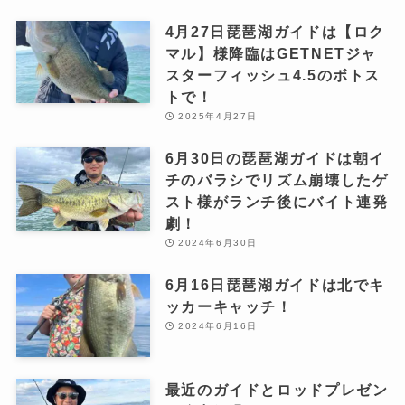
4月27日琵琶湖ガイドは【ロク
マル】様降臨はGETNETジャ
スターフィッシュ4.5のボトス
トで！
2025年4月27日
6月30日の琵琶湖ガイドは朝イ
チのバラシでリズム崩壊したゲ
スト様がランチ後にバイト連発
劇！
2024年6月30日
6月16日琵琶湖ガイドは北でキ
ッカーキャッチ！
2024年6月16日
最近のガイドとロッドプレゼン