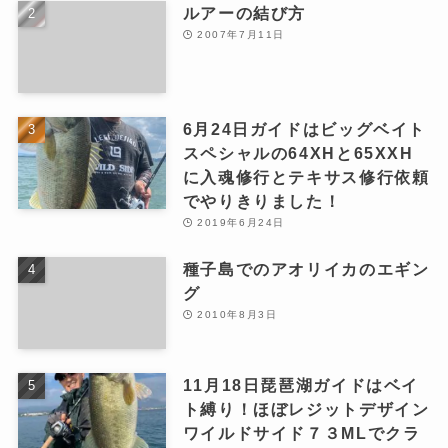
ルアーの結び方
2007年7月11日
6月24日ガイドはビッグベイト
スペシャルの64XHと65XXH
に入魂修行とテキサス修行依頼
でやりきりました！
2019年6月24日
種子島でのアオリイカのエギン
グ
2010年8月3日
11月18日琵琶湖ガイドはベイ
ト縛り！ほぼレジットデザイン
ワイルドサイド７３MLでクラ