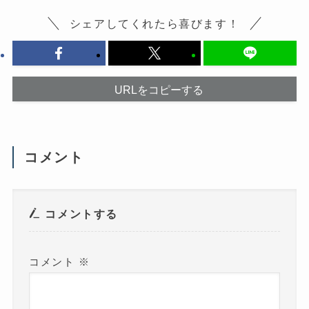
に
い
は
ウ
シェアしてくれたら喜びます！
ク
ィ
リ
ン
ッ
ド
ク
ウ
し
で
て
開
く
き
だ
ま
URLをコピーする
さ
す
い
)
(
新
し
い
ウ
コメント
ィ
ン
ド
ウ
で
開
き
コメントする
ま
す
)
コメント
※