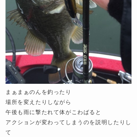
まぁまぁのんを釣ったり
場所を変えたりしながら
午後も雨に撃たれて体がこわばると
アクションが変わってしまうのを説明したりし
て