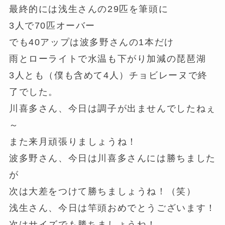
最終的には浅生さんの29匹を筆頭に
3人で70匹オーバー
でも40アップは波多野さんの1本だけ
雨とローライトで水温も下がり加減の琵琶湖
3人とも（僕も含めて4人）チョビレーヌで終
了でした。
川喜多さん、今日は調子が出ませんでしたねぇ
～
また来月頑張りましょうね！
波多野さん、今日は川喜多さんには勝ちました
が
次は大差をつけて勝ちましょうね！（笑）
浅生さん、今日は竿頭おめでとうございます！
次はサイズでも勝ちましょうね！