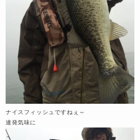
ナイスフィッシュですねぇ～
連発気味に