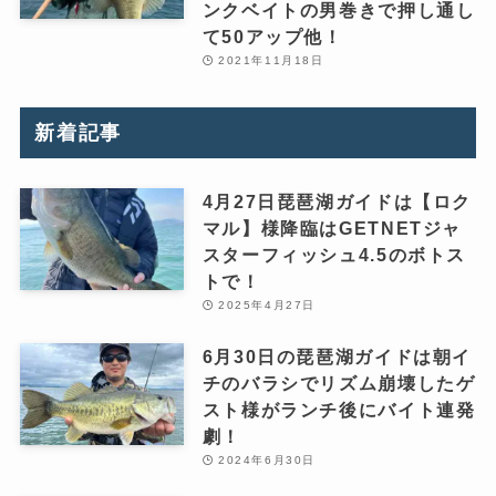
ンクベイトの男巻きで押し通し
て50アップ他！
2021年11月18日
新着記事
4月27日琵琶湖ガイドは【ロク
マル】様降臨はGETNETジャ
スターフィッシュ4.5のボトス
トで！
2025年4月27日
6月30日の琵琶湖ガイドは朝イ
チのバラシでリズム崩壊したゲ
スト様がランチ後にバイト連発
劇！
2024年6月30日