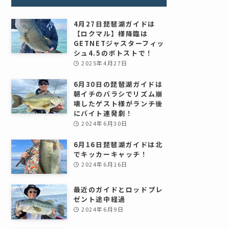
4月27日琵琶湖ガイドは
【ロクマル】様降臨は
GETNETジャスターフィッ
シュ4.5のボトストで！
2025年4月27日
6月30日の琵琶湖ガイドは
朝イチのバラシでリズム崩
壊したゲスト様がランチ後
にバイト連発劇！
2024年6月30日
6月16日琵琶湖ガイドは北
でキッカーキャッチ！
2024年6月16日
最近のガイドとロッドプレ
ゼント途中経過
2024年6月9日