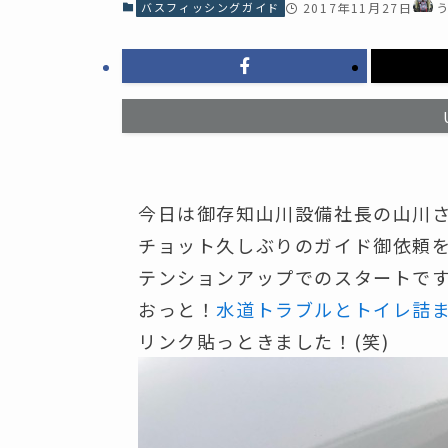
バスフィッシングガイド
2017年11月27日
今日は御存知山川設備社長の山川
チョット久しぶりのガイド御依頼
テンションアップでのスタートで
おっと！
水道トラブルとトイレ詰
リンク貼っときました！(笑)