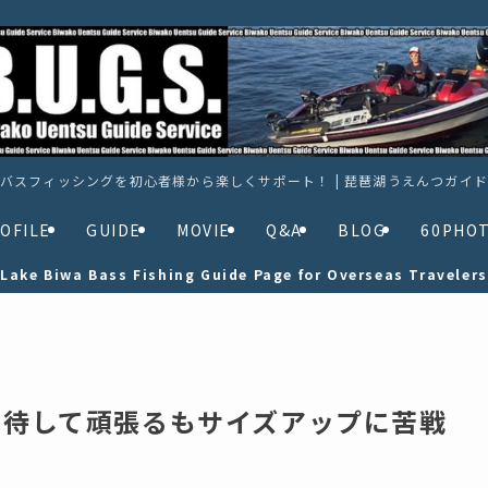
バスフィッシングを初心者様から楽しくサポート！ | 琵琶湖うえんつガイ
OFILE
GUIDE
MOVIE
Q&A
BLOG
60PHO
Lake Biwa Bass Fishing Guide Page for Overseas Travelers
に期待して頑張るもサイズアップに苦戦