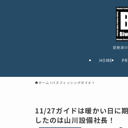
琵琶湖の
HOME
PR
ホーム
バスフィッシングガイド
11/27ガイドは暖かい日
したのは山川設備社長！