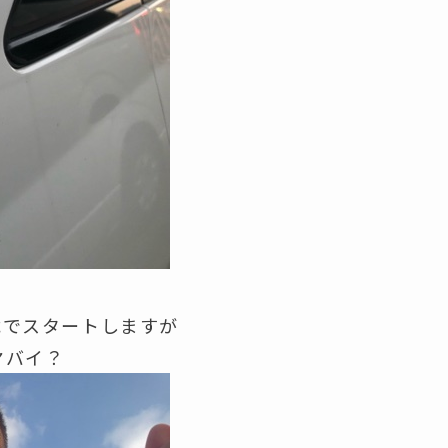
載でスタートしますが
ヤバイ？