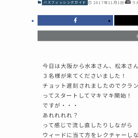
バスフィッシングガイド
2017年11月1日
う
今日は大阪から水本さん、松本さ
３名様が来てくださいました！
チョット遅刻されましたのでクラン
ってスタートしてマキマキ開始！
ですが・・・
あれれれれ？
って感じで流し直したりしながら
ウィードに当て方をレクチャーし