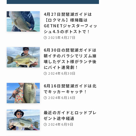
4月27日琵琶湖ガイドは
【ロクマル】様降臨は
GETNETジャスターフィッ
シュ4.5のボトストで！
2025年4月27日
6月30日の琵琶湖ガイドは
朝イチのバラシでリズム崩
壊したゲスト様がランチ後
にバイト連発劇！
2024年6月30日
6月16日琵琶湖ガイドは北
でキッカーキャッチ！
2024年6月16日
最近のガイドとロッドプレ
ゼント途中経過
2024年6月9日