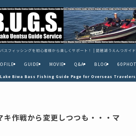
バスフィッシングを初心者様から楽しくサポート！ | 琵琶湖うえんつガイ
OFILE
GUIDE
MOVIE
Q&A
BLOG
60PHO
Lake Biwa Bass Fishing Guide Page for Overseas Travelers
キマキ作戦から変更しつつも・・・マ