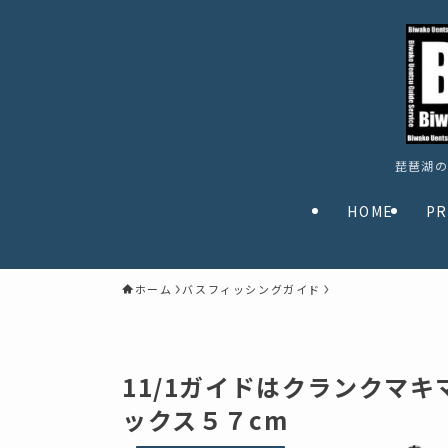
琵琶湖の
HOME
PR
ホーム
バスフィッシングガイド
11/1ガイドはクランクマ
ックス５７cm