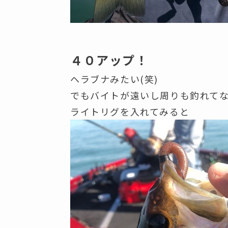
４０アップ！
ヘラブナみたい(笑)
でもバイトが遠いし周りも釣れて
ライトリグを入れてみると