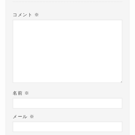
す
)
コメント
※
名前
※
メール
※