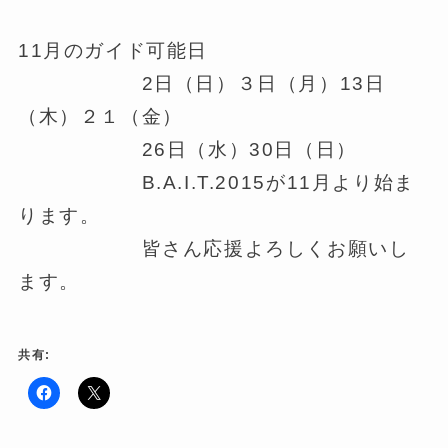
11月のガイド可能日
2日（日）３日（月）13日
（木）２１（金）
26日（水）30日（日）
B.A.I.T.2015が11月より始ま
ります。
皆さん応援よろしくお願いし
ます。
共有:
F
ク
a
リ
c
ッ
e
ク