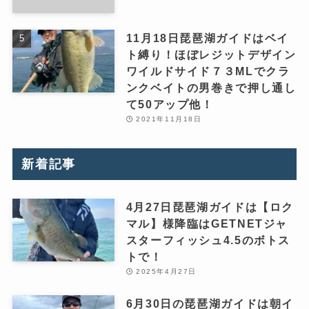
11月18日琵琶湖ガイドはベイ
ト縛り！ほぼレジットデザイン
ワイルドサイド７３MLでクラ
ンクベイトの男巻きで押し通し
て50アップ他！
2021年11月18日
新着記事
4月27日琵琶湖ガイドは【ロク
マル】様降臨はGETNETジャ
スターフィッシュ4.5のボトス
トで！
2025年4月27日
6月30日の琵琶湖ガイドは朝イ