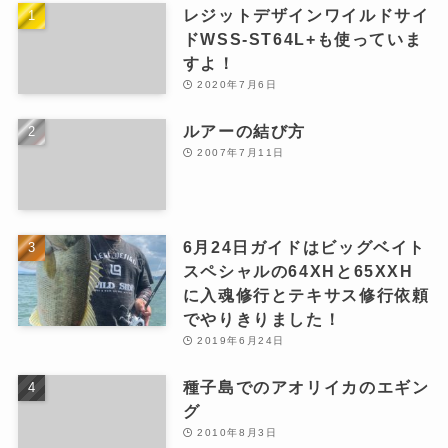
レジットデザインワイルドサイ
ドWSS-ST64L+も使っていま
すよ！
2020年7月6日
ルアーの結び方
2007年7月11日
6月24日ガイドはビッグベイト
スペシャルの64XHと65XXH
に入魂修行とテキサス修行依頼
でやりきりました！
2019年6月24日
種子島でのアオリイカのエギン
グ
2010年8月3日