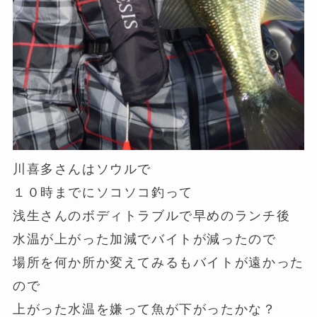
川喜多さんはソウルで
１０時までにソコソコ釣って
浅生さんのボディトラブルで早めのランチ後
水温が上がった加減でバイトが減ったので
場所を何か所か変えてみるもバイトが遠かった
ので
上がった水温を嫌って魚が下がったかな？