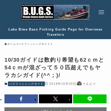
Lake Biwa Bass Fishing Guide Page for Overseas
Travelers
ホーム
バスフィッシングガイド
10/30ガイドは数釣り希望も62ｃｍと
54ｃｍが混ざって５０匹超えでもヤ
ラカシガイド(^^；)/
2016年10月30日
うえんつ
バスフィッシングガイド