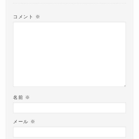
す
)
コメント
※
名前
※
メール
※