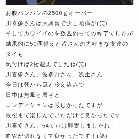
お腹パンパンの2500ｇオーバー
川喜多さんは大興奮で少し頭痛が(笑)
そしてカワイイのを数匹釣っての終了でしたが
結果的に50匹越えと皆さんの大好きな友達の
タイも
気付けば2桁超えでしたね(笑)
川喜多さん、波多野さん、浅生さん
今日は朝から風と冷え込みで
日中は無風と暑さと
コンディションは厳しかったですが
最後まで楽しんでいただけて良かったです。
川喜多さん、54ｃｍは興奮しましたね！
血管が切れなくて良かったです！(笑)