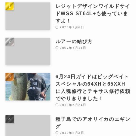
レジットデザインワイルドサイ
ドWSS-ST64L+も使っていま
すよ！
2020年7月6日
ルアーの結び方
2007年7月11日
6月24日ガイドはビッグベイト
スペシャルの64XHと65XXH
に入魂修行とテキサス修行依頼
でやりきりました！
2019年6月24日
種子島でのアオリイカのエギン
グ
2010年8月3日