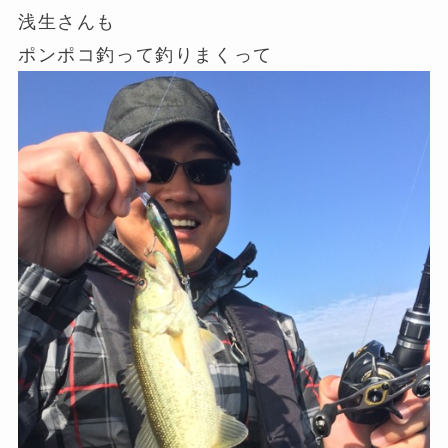
浅生さんも
ポンポコ釣って釣りまくって