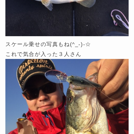
スケール乗せの写真もね(^_-)-☆
これで気合が入った３人さん