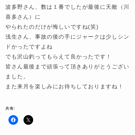
波多野さん、数は１番でしたが最後に天敵（川
喜多さん）に
やられたのだけが悔しいですね(笑)
浅生さん、事故の後の手にジャークは少しシン
ドかったですよね
でも沢山釣ってもらえて良かったです！
皆さん最後まで頑張って頂きありがとうござい
ました。
また来月を楽しみにお待ちしておりますね！
共有:
F
ク
a
リ
c
ッ