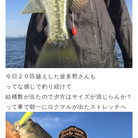
今日２０匹越えした波多野さんも
ってな感じで釣り続けて
結構数が出たので夕方はサイズが混じらんか？
って事で朝一にロクマルが出たストレッチへ