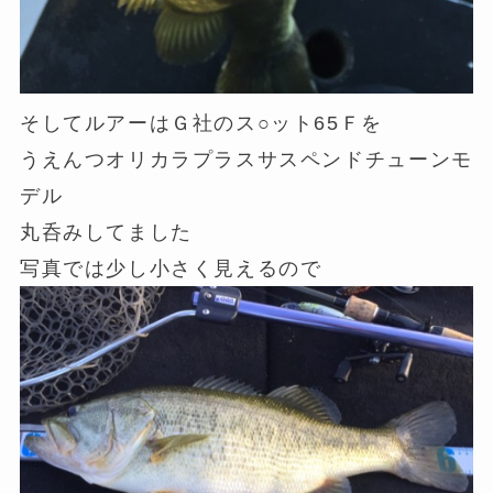
そしてルアーはＧ社のス○ット65Ｆを
うえんつオリカラプラスサスペンドチューンモ
デル
丸呑みしてました
写真では少し小さく見えるので