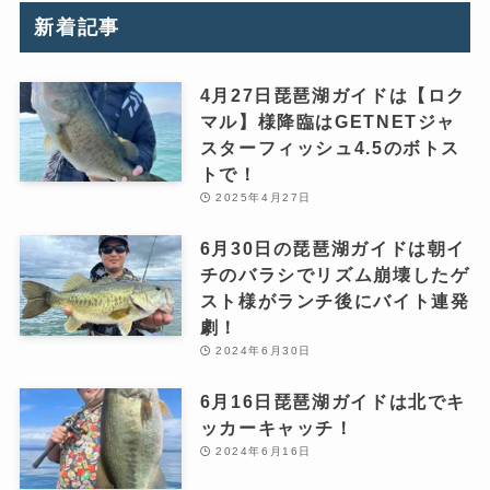
新着記事
4月27日琵琶湖ガイドは【ロク
マル】様降臨はGETNETジャ
スターフィッシュ4.5のボトス
トで！
2025年4月27日
6月30日の琵琶湖ガイドは朝イ
チのバラシでリズム崩壊したゲ
スト様がランチ後にバイト連発
劇！
2024年6月30日
6月16日琵琶湖ガイドは北でキ
ッカーキャッチ！
2024年6月16日