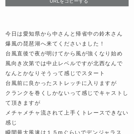
URLをコピーする
今日は愛知県から中さんと帰省中の鈴木さん
爆風の琵琶湖へ来てくださいました！
台風直後で夜が明けてから風が強くなり始め
風向き次第では中止レベルですが北西なんで
なんとかなりそうって感じでスタート
台風前に良かったストレッチに入りますが
クランクを巻くしかないって感じでキャストし
て頂きますが
メチャメチャ流されて上手くトレースできない
感じ
瞬間最大風速は１５mぐらいでデンジャラス