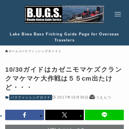
Lake Biwa Bass Fishing Guide Page for Overseas
Travelers
ホーム
バスフィッシングガイド
10/30ガイドはカゼニモマケズクラン
クマケマケ大作戦は５５cm出たけ
ど・・・
2017年10月30日
うえんつ
バスフィッシングガイド