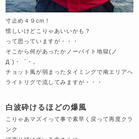
寸止め４９cm！
惜しいけどこりゃあいいかも？
って思っていますが・・・
そこから何があったかノーバイト地獄(ノ
Д`)・゜・。
チョット風が弱まったタイミングで南エリアへ
ライトリグで流してみますが・・・
白波砕けるほどの爆風
こりゃあマズイって事で素早く戻って再度クラ
ンク