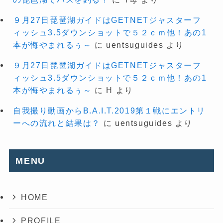
９月27日琵琶湖ガイドはGETNETジャスターフ
ィッシュ3.5ダウンショットで５２ｃｍ他！あの1
本が悔やまれるぅ～
に
uentsuguides
より
９月27日琵琶湖ガイドはGETNETジャスターフ
ィッシュ3.5ダウンショットで５２ｃｍ他！あの1
本が悔やまれるぅ～
に
H
より
自我撮り動画からB.A.I.T.2019第１戦にエントリ
ーへの流れと結果は？
に
uentsuguides
より
MENU
HOME
PROFILE