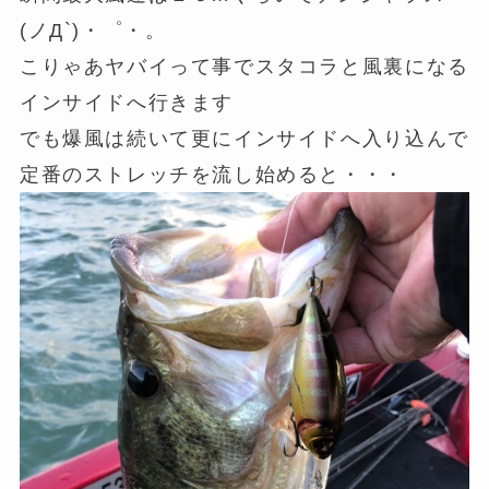
(ノД`)・゜・。
こりゃあヤバイって事でスタコラと風裏になる
インサイドへ行きます
でも爆風は続いて更にインサイドへ入り込んで
定番のストレッチを流し始めると・・・