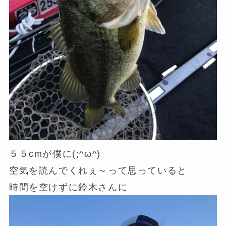
５５cmが僕に(;^ω^)
空気を読んでくれぇ～って思っていると
時間を空けずに鈴木さんに