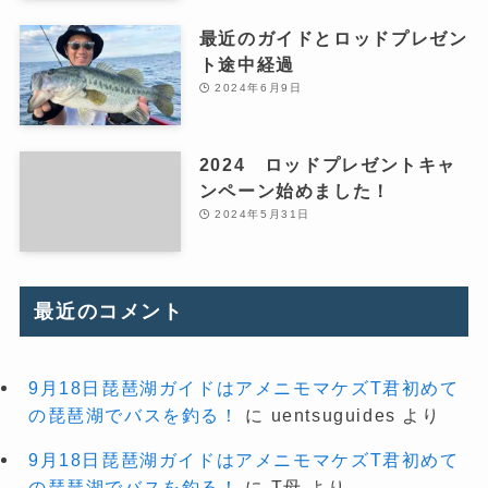
最近のガイドとロッドプレゼン
ト途中経過
2024年6月9日
2024 ロッドプレゼントキャ
ンペーン始めました！
2024年5月31日
最近のコメント
9月18日琵琶湖ガイドはアメニモマケズT君初めて
の琵琶湖でバスを釣る！
に
uentsuguides
より
9月18日琵琶湖ガイドはアメニモマケズT君初めて
の琵琶湖でバスを釣る！
に
T母
より