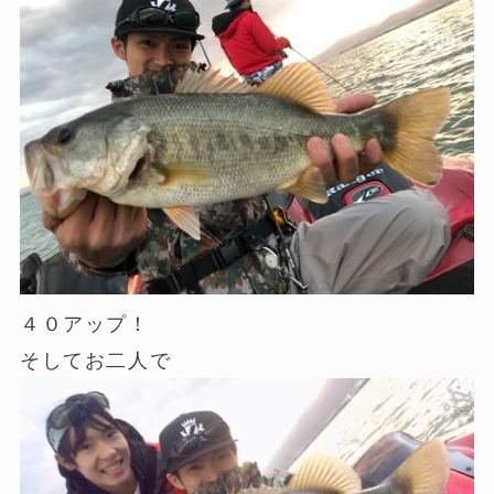
４０アップ！
そしてお二人で