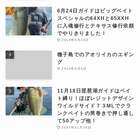
6月24日ガイドはビッグベイト
スペシャルの64XHと65XXH
に入魂修行とテキサス修行依頼
でやりきりました！
2019年6月24日
種子島でのアオリイカのエギン
グ
2010年8月3日
11月18日琵琶湖ガイドはベイ
ト縛り！ほぼレジットデザイン
ワイルドサイド７３MLでクラ
ンクベイトの男巻きで押し通し
て50アップ他！
2021年11月18日