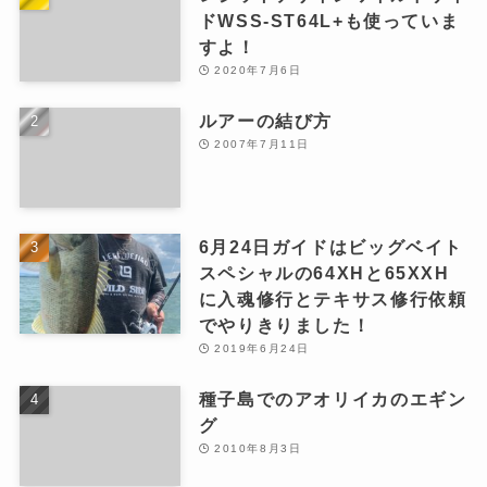
ドWSS-ST64L+も使っていま
すよ！
2020年7月6日
ルアーの結び方
2007年7月11日
6月24日ガイドはビッグベイト
スペシャルの64XHと65XXH
に入魂修行とテキサス修行依頼
でやりきりました！
2019年6月24日
種子島でのアオリイカのエギン
グ
2010年8月3日