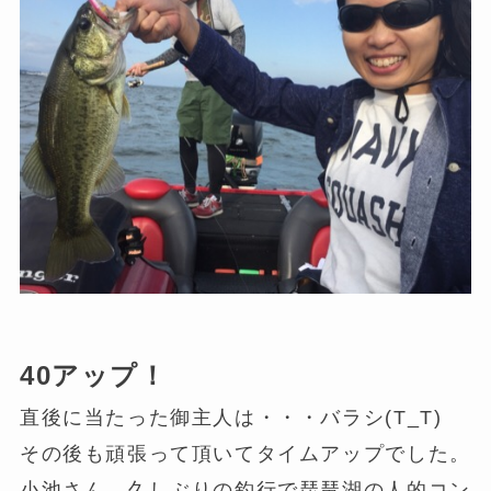
40アップ！
直後に当たった御主人は・・・バラシ(T_T)
その後も頑張って頂いてタイムアップでした。
小池さん、久しぶりの釣行で琵琶湖の人的コン