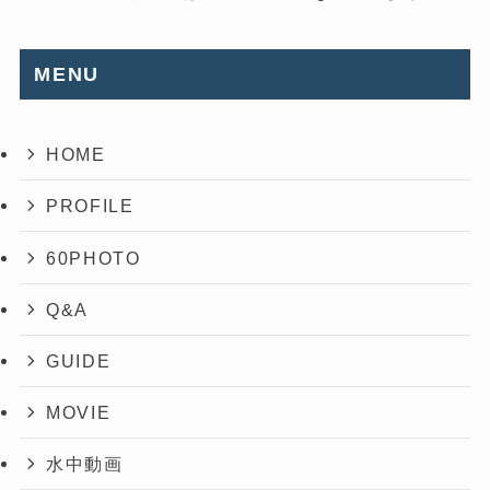
MENU
HOME
PROFILE
60PHOTO
Q&A
GUIDE
MOVIE
水中動画