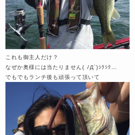
これも御主人だけ？
なぜか奥様には当たりません( ﾉД`)ｼｸｼｸ…
でもでもランチ後も頑張って頂いて