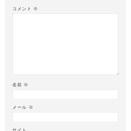
コメント
※
名前
※
メール
※
サイト