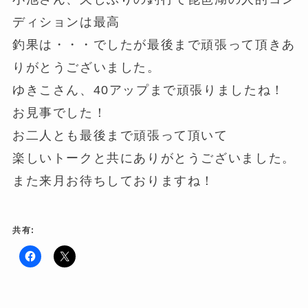
ディションは最高
釣果は・・・でしたが最後まで頑張って頂きあ
りがとうございました。
ゆきこさん、40アップまで頑張りましたね！
お見事でした！
お二人とも最後まで頑張って頂いて
楽しいトークと共にありがとうございました。
また来月お待ちしておりますね！
共有:
F
ク
a
リ
c
ッ
e
ク
b
し