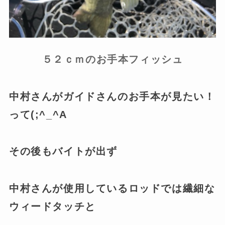
５２ｃｍのお手本フィッシュ
中村さんがガイドさんのお手本が見たい！
って(;^_^A
その後もバイトが出ず
中村さんが使用しているロッドでは繊細な
ウィードタッチと