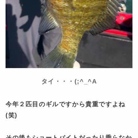
タイ・・・(;^_^A
今年２匹目のギルですから貴重ですよね
(笑)
その後もショートバイトだったり乗らなか