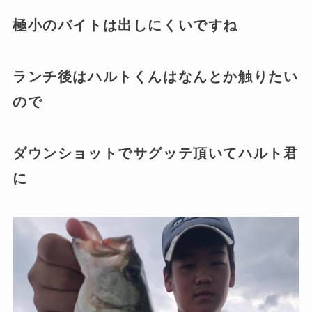
極小のバイトは出しにくいですね
ランチ後はハルトくんはなんとか触りたい
ので
ダウンショットでサグッテ頂いてハルト君
に