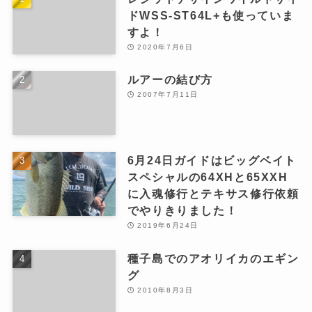
ドWSS-ST64L+も使っていま
すよ！
2020年7月6日
ルアーの結び方
2007年7月11日
6月24日ガイドはビッグベイト
スペシャルの64XHと65XXH
に入魂修行とテキサス修行依頼
でやりきりました！
2019年6月24日
種子島でのアオリイカのエギン
グ
2010年8月3日