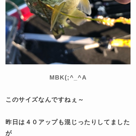
MBK(;^_^A
このサイズなんですねぇ～
昨日は４０アップも混じったりしてました
が