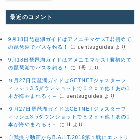
最近のコメント
9月18日琵琶湖ガイドはアメニモマケズT君初めて
の琵琶湖でバスを釣る！
に
uentsuguides
より
9月18日琵琶湖ガイドはアメニモマケズT君初めて
の琵琶湖でバスを釣る！
に
T母
より
９月27日琵琶湖ガイドはGETNETジャスターフ
ィッシュ3.5ダウンショットで５２ｃｍ他！あの1
本が悔やまれるぅ～
に
uentsuguides
より
９月27日琵琶湖ガイドはGETNETジャスターフ
ィッシュ3.5ダウンショットで５２ｃｍ他！あの1
本が悔やまれるぅ～
に
H
より
自我撮り動画からB.A.I.T.2019第１戦にエントリ