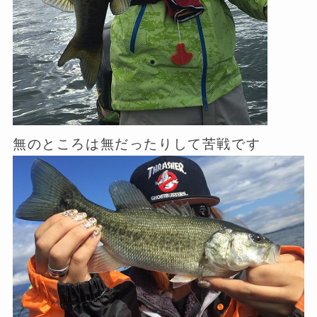
無のところは無だったりして苦戦です