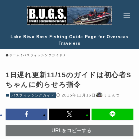
Lake Biwa Bass Fishing Guide Page for Overseas
Travelers
ホーム
バスフィッシングガイド
1日遅れ更新11/15のガイドは初心者S
ちゃんに釣らせろ指令
2015年11月16日
うえんつ
バスフィッシングガイド
URLをコピーする