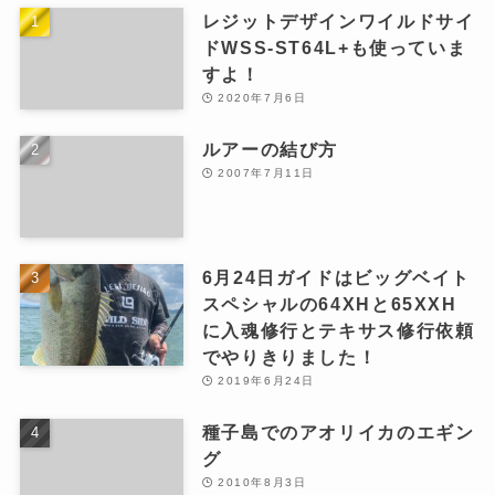
レジットデザインワイルドサイ
ドWSS-ST64L+も使っていま
すよ！
2020年7月6日
ルアーの結び方
2007年7月11日
6月24日ガイドはビッグベイト
スペシャルの64XHと65XXH
に入魂修行とテキサス修行依頼
でやりきりました！
2019年6月24日
種子島でのアオリイカのエギン
グ
2010年8月3日