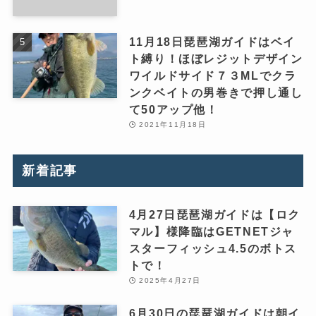
11月18日琵琶湖ガイドはベイ
ト縛り！ほぼレジットデザイン
ワイルドサイド７３MLでクラ
ンクベイトの男巻きで押し通し
て50アップ他！
2021年11月18日
新着記事
4月27日琵琶湖ガイドは【ロク
マル】様降臨はGETNETジャ
スターフィッシュ4.5のボトス
トで！
2025年4月27日
6月30日の琵琶湖ガイドは朝イ