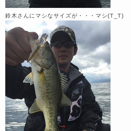
鈴木さんにマシなサイズが・・・マシ(T_T)