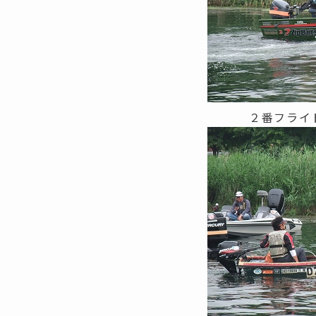
２番フライ