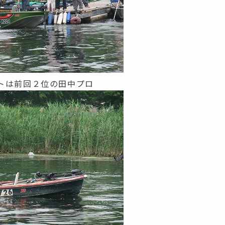
トは前回２位の田中プロ