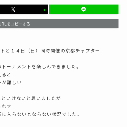
URLをコピーする
ントと１４日（日）同時開催の京都チャプター
のトーナメントを楽しんできました。
入ると
ンが難しい
いといけないと思いましたが
られす
所に入らないとならない状況でした。