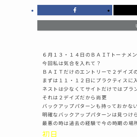
６月１３・１４日のＢＡＩTトーナメ
今回私は気合を入れて？
ＢＡＩＴだけのエントリーで２デイズ
まずは１１・１２日にプラクティスに
ネストは少なくてサイトだけではプラ
それは２デイズだから尚更
バックアップパターンも持っておかな
明確なバックアップパターンは見つけ
最悪の時は過去の経験で今の時期の場
初日