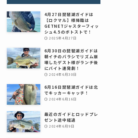
4月27日琵琶湖ガイドは
【ロクマル】様降臨は
GETNETジャスターフィッ
シュ4.5のボトストで！
2025年4月27日
6月30日の琵琶湖ガイドは
朝イチのバラシでリズム崩
壊したゲスト様がランチ後
にバイト連発劇！
2024年6月30日
6月16日琵琶湖ガイドは北
でキッカーキャッチ！
2024年6月16日
最近のガイドとロッドプレ
ゼント途中経過
2024年6月9日