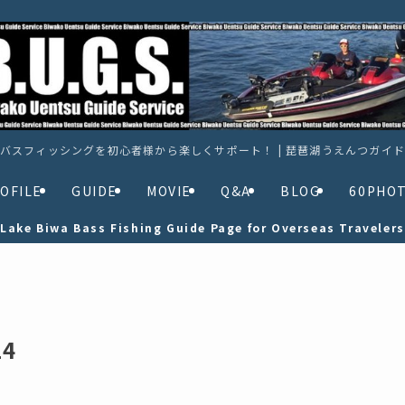
バスフィッシングを初心者様から楽しくサポート！ | 琵琶湖うえんつガイ
OFILE
GUIDE
MOVIE
Q&A
BLOG
60PHO
Lake Biwa Bass Fishing Guide Page for Overseas Travelers
4