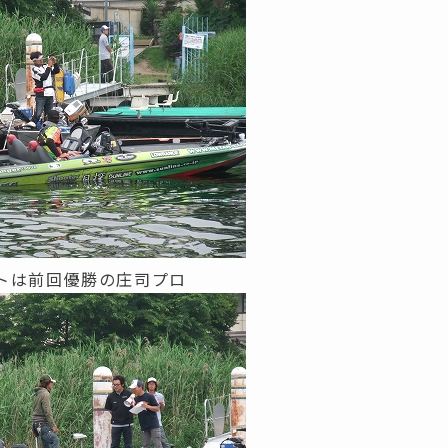
トは前回優勝の庄司プロ