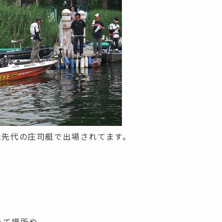
は先代の庄司艇で出場されてます。
って場所や