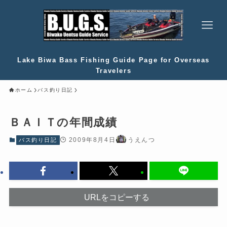
Lake Biwa Bass Fishing Guide Page for Overseas
Travelers
ホーム
バス釣り日記
ＢＡＩＴの年間成績
2009年8月4日
うえんつ
バス釣り日記
URLをコピーする