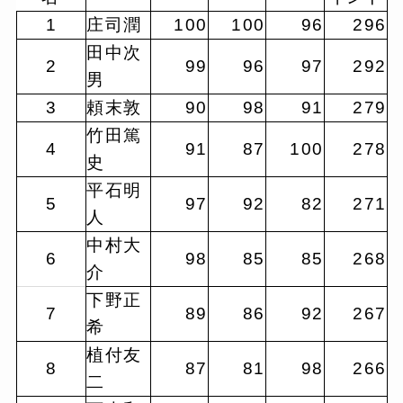
1
庄司潤
100
100
96
296
田中次
2
99
96
97
292
男
3
頼末敦
90
98
91
279
竹田篤
4
91
87
100
278
史
平石明
5
97
92
82
271
人
中村大
6
98
85
85
268
介
下野正
7
89
86
92
267
希
植付友
8
87
81
98
266
二