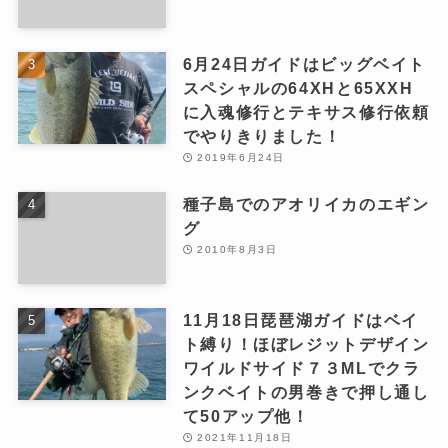
6月24日ガイドはビッグベイト
スペシャルの64XHと65XXH
に入魂修行とテキサス修行依頼
でやりきりました！
2019年6月24日
種子島でのアオリイカのエギン
グ
2010年8月3日
11月18日琵琶湖ガイドはベイ
ト縛り！ほぼレジットデザイン
ワイルドサイド７３MLでクラ
ンクベイトの男巻きで押し通し
て50アップ他！
2021年11月18日