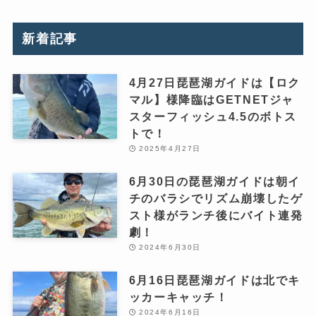
新着記事
4月27日琵琶湖ガイドは【ロク
マル】様降臨はGETNETジャ
スターフィッシュ4.5のボトス
トで！
2025年4月27日
6月30日の琵琶湖ガイドは朝イ
チのバラシでリズム崩壊したゲ
スト様がランチ後にバイト連発
劇！
2024年6月30日
6月16日琵琶湖ガイドは北でキ
ッカーキャッチ！
2024年6月16日