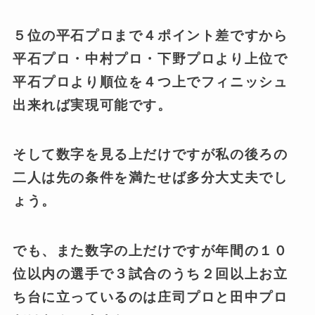
５位の平石プロまで４ポイント差ですから
平石プロ・中村プロ・下野プロより上位で
平石プロより順位を４つ上でフィニッシュ
出来れば実現可能です。
そして数字を見る上だけですが私の後ろの
二人は先の条件を満たせば多分大丈夫でし
ょう。
でも、また数字の上だけですが年間の１０
位以内の選手で３試合のうち２回以上お立
ち台に立っているのは庄司プロと田中プロ