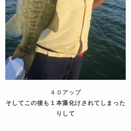
４０アップ
そしてこの後も１本藻化けされてしまった
りして