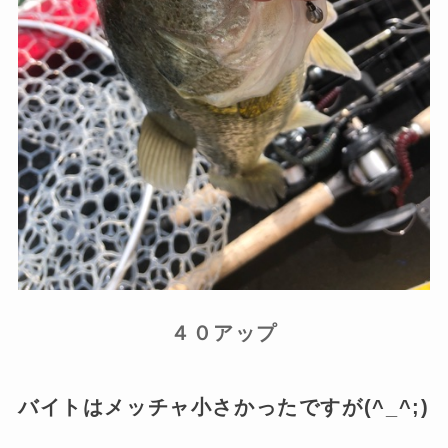
４０アップ
バイトはメッチャ小さかったですが(^_^;)