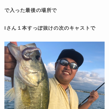
で入った最後の場所で
Iさん１本すっぽ抜けの次のキャストで