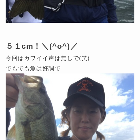
５１cm！＼(^o^)／
今回はカワイイ声は無しで(笑)
でもでも魚は好調で