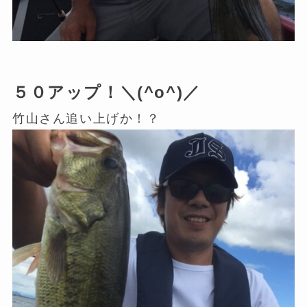
５０アップ！＼(^o^)／
竹山さん追い上げか！？