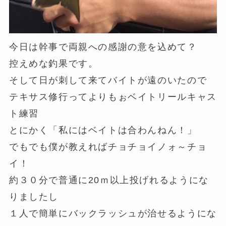
今日は幹事で両親への感謝の意を込めて？
控えめな釣果です。
そして日が刺して来てバイトが遠のいたので
テキサス修行ってよりもぉベイトリールキャス
ト練習
とにかく「私にはベイトは合わんねん！」
でもでも僕が教えればチョチョイノォ～チョ
イ！
約３０分で普通に20ｍ以上投げれるようにな
りましたし
１人で簡単にバックラッシュが治せるようにな