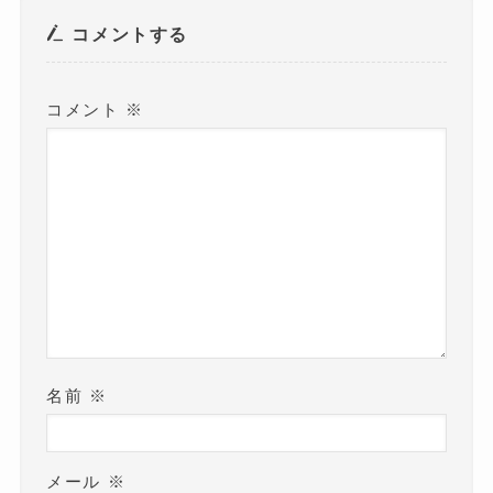
で
開
き
コメントする
ま
す
)
コメント
※
名前
※
メール
※