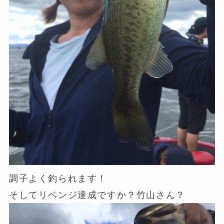
調子よく釣られます！
そしてリベンジ達成ですか？竹山さん？