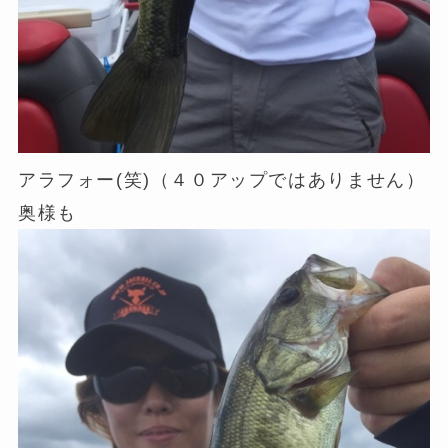
アラフォー(笑)（４０アップではありません）
奥様も