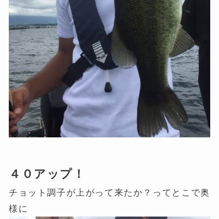
４０アップ！
チョット調子が上がって来たか？ってとこで奥
様に