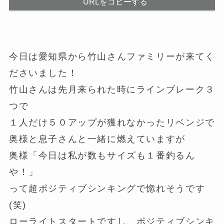
URLをコピーする
今日は愛知県から竹山さんファミリーが来てく
ださいました！
竹山さんは先月来られた時にラインブレーク３
つで
１人だけ５０アップが獲れなかったリベンジで
奥様と息子さんと一緒に燃えていますが
奥様「今日は私が数もサイズも１番釣るん
や！」
って超ポジティブシンキングで惚れそうです
(笑)
ローライトスタートですし、ポジティブシンキ