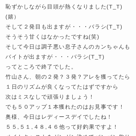
恥ずかしながら目頭が熱くなりました(T_T)
(嬉）
そして２発目も出ますが・・・バラシ(T_T)
そうそう甘くはなかったですね(笑)
そして今日は調子悪い息子さんのカンちゃんも
バイトが出ますが・・・バラシ(T_T)
ってところで終了でした。
竹山さん、朝の２発？３発？アレを獲ってたら
１日のリズムが良くなってたはずですから
次はミスなしで頑張りましょう！
でも５０アップ１本獲れたのはお見事です！
奥様、今日はレディースデイでしたね！
５５,５１,４８,４６他って好釣果ですよ！