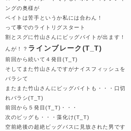
ングの奥様が
ベイトは苦手というか私には合わん！
って事でのライトリグスタート
割とスグに竹山さんにビッグバイトが出ます！
ラインブレーク(T_T)
んが！？
前回から続いて４発目(T_T)
そしてまた竹山さんですがナイスフィッシュを
バラシて
またまた竹山さんにビッグバイトも・・・口切
れバラシ(T_T)
前回から５発目(T_T)・・・
次のビッグも・・・藻化け(T_T)
空前絶後の超絶ビッグバスに見放された男です