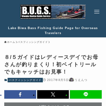
Lake Biwa Bass Fishing Guide Page for Overseas
Travelers
ホーム
バスフィッシングガイド
８/５ガイドはレディースデイでお母
さんが釣りまくり！初ベイトリール
でもキャッチはお見事！
2017年8月5日
うえんつ
バスフィッシングガイド