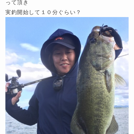
って頂き
実釣開始して１０分ぐらい？