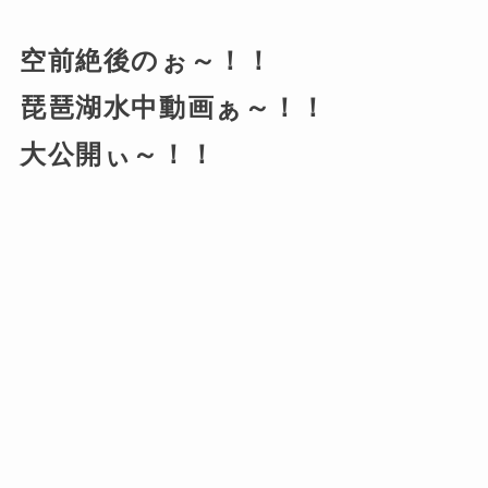
空前絶後のぉ～！！
琵琶湖水中動画ぁ～！！
大公開ぃ～！！