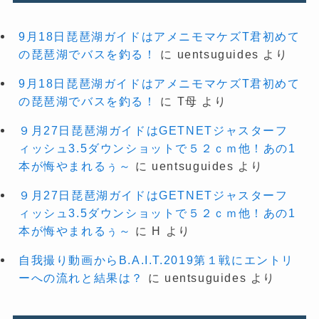
9月18日琵琶湖ガイドはアメニモマケズT君初めて
の琵琶湖でバスを釣る！
に
uentsuguides
より
9月18日琵琶湖ガイドはアメニモマケズT君初めて
の琵琶湖でバスを釣る！
に
T母
より
９月27日琵琶湖ガイドはGETNETジャスターフ
ィッシュ3.5ダウンショットで５２ｃｍ他！あの1
本が悔やまれるぅ～
に
uentsuguides
より
９月27日琵琶湖ガイドはGETNETジャスターフ
ィッシュ3.5ダウンショットで５２ｃｍ他！あの1
本が悔やまれるぅ～
に
H
より
自我撮り動画からB.A.I.T.2019第１戦にエントリ
ーへの流れと結果は？
に
uentsuguides
より