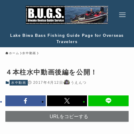
Lake Biwa Bass Fishing Guide Page for Overseas
Travelers
ホーム
水中動画
４本柱水中動画後編を公開！
2017年4月12日
うえんつ
水中動画
URLをコピーする