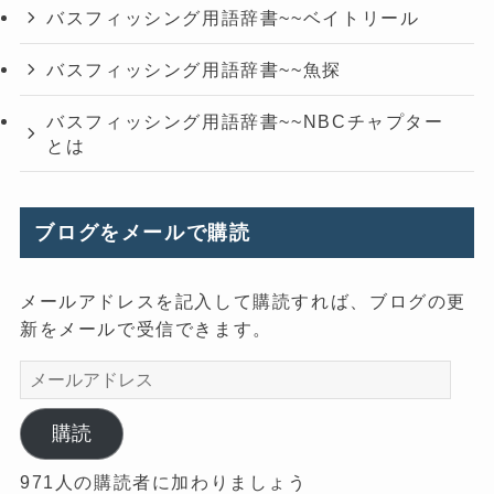
バスフィッシング用語辞書~~ベイトリール
バスフィッシング用語辞書~~魚探
バスフィッシング用語辞書~~NBCチャプター
とは
ブログをメールで購読
メールアドレスを記入して購読すれば、ブログの更
新をメールで受信できます。
メ
ー
ル
購読
ア
971人の購読者に加わりましょう
ド