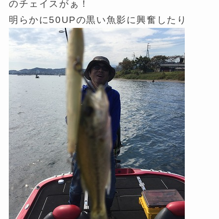
のチェイスがぁ！
明らかに50UPの黒い魚影に興奮したり