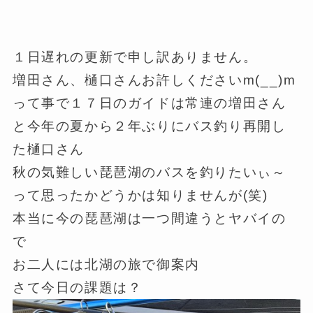
１日遅れの更新で申し訳ありません。
増田さん、樋口さんお許しくださいm(__)m
って事で１７日のガイドは常連の増田さん
と今年の夏から２年ぶりにバス釣り再開し
た樋口さん
秋の気難しい琵琶湖のバスを釣りたいぃ～
って思ったかどうかは知りませんが(笑)
本当に今の琵琶湖は一つ間違うとヤバイの
で
お二人には北湖の旅で御案内
さて今日の課題は？