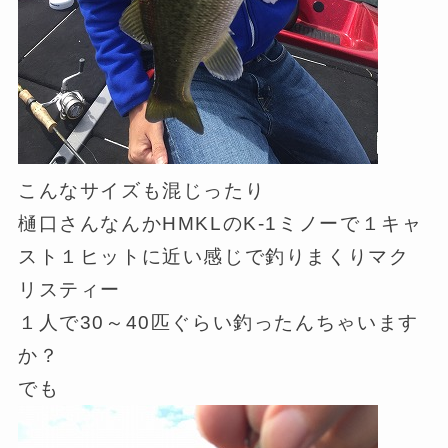
こんなサイズも混じったり
樋口さんなんかHMKLのK-1ミノーで１キャ
スト１ヒットに近い感じで釣りまくりマク
リスティー
１人で30～40匹ぐらい釣ったんちゃいます
か？
でも