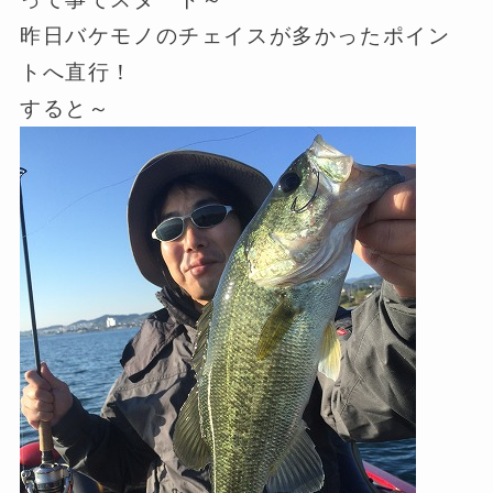
昨日バケモノのチェイスが多かったポイン
トへ直行！
すると～