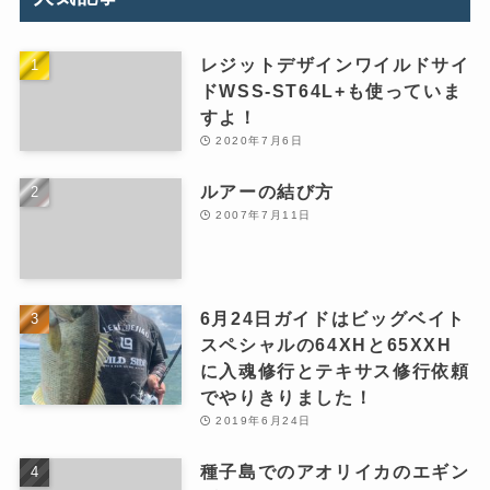
レジットデザインワイルドサイ
ドWSS-ST64L+も使っていま
すよ！
2020年7月6日
ルアーの結び方
2007年7月11日
6月24日ガイドはビッグベイト
スペシャルの64XHと65XXH
に入魂修行とテキサス修行依頼
でやりきりました！
2019年6月24日
種子島でのアオリイカのエギン