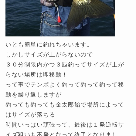
いとも簡単に釣れちゃいます。
しかしサイズが上がらないので
３０分制限内かつ３匹釣ってサイズが上が
らない場所は即移動！
って事でテンポよく釣って釣って釣って移
動を繰り返しますが
釣っても釣っても金太郎飴で場所によって
はサイズが落ちる
時間いっぱい頑張って、最後は１発逆転サ
イズ狙いも不発となって終了となりまし