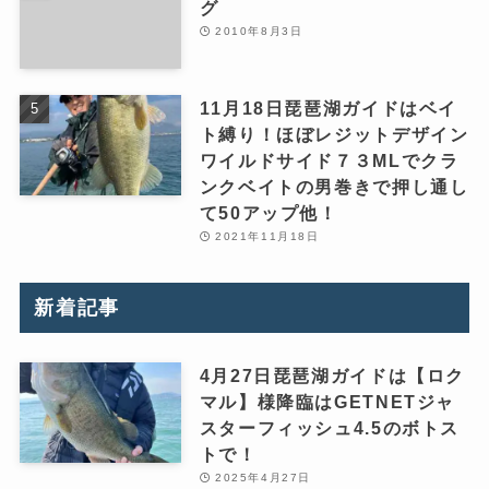
グ
2010年8月3日
11月18日琵琶湖ガイドはベイ
ト縛り！ほぼレジットデザイン
ワイルドサイド７３MLでクラ
ンクベイトの男巻きで押し通し
て50アップ他！
2021年11月18日
新着記事
4月27日琵琶湖ガイドは【ロク
マル】様降臨はGETNETジャ
スターフィッシュ4.5のボトス
トで！
2025年4月27日