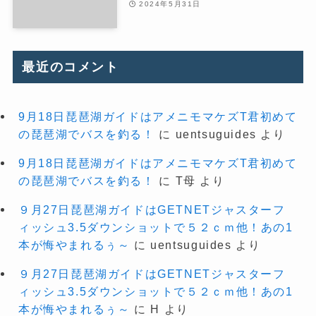
2024年5月31日
最近のコメント
9月18日琵琶湖ガイドはアメニモマケズT君初めて
の琵琶湖でバスを釣る！
に
uentsuguides
より
9月18日琵琶湖ガイドはアメニモマケズT君初めて
の琵琶湖でバスを釣る！
に
T母
より
９月27日琵琶湖ガイドはGETNETジャスターフ
ィッシュ3.5ダウンショットで５２ｃｍ他！あの1
本が悔やまれるぅ～
に
uentsuguides
より
９月27日琵琶湖ガイドはGETNETジャスターフ
ィッシュ3.5ダウンショットで５２ｃｍ他！あの1
本が悔やまれるぅ～
に
H
より