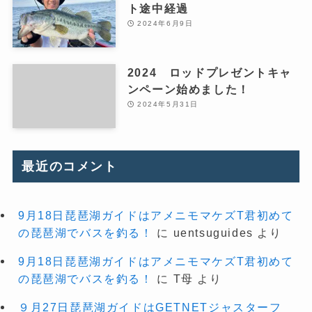
ト途中経過
2024年6月9日
2024 ロッドプレゼントキャ
ンペーン始めました！
2024年5月31日
最近のコメント
9月18日琵琶湖ガイドはアメニモマケズT君初めて
の琵琶湖でバスを釣る！
に
uentsuguides
より
9月18日琵琶湖ガイドはアメニモマケズT君初めて
の琵琶湖でバスを釣る！
に
T母
より
９月27日琵琶湖ガイドはGETNETジャスターフ