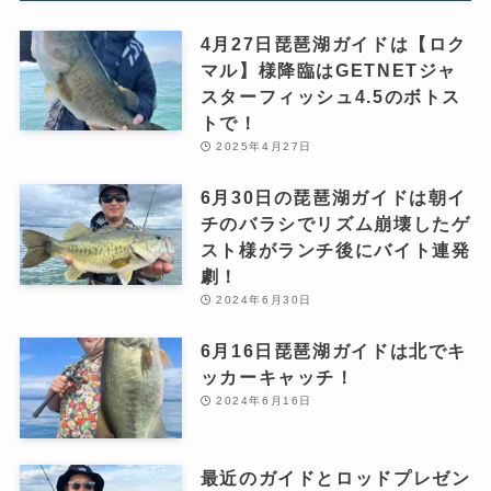
4月27日琵琶湖ガイドは【ロク
マル】様降臨はGETNETジャ
スターフィッシュ4.5のボトス
トで！
2025年4月27日
6月30日の琵琶湖ガイドは朝イ
チのバラシでリズム崩壊したゲ
スト様がランチ後にバイト連発
劇！
2024年6月30日
6月16日琵琶湖ガイドは北でキ
ッカーキャッチ！
2024年6月16日
最近のガイドとロッドプレゼン