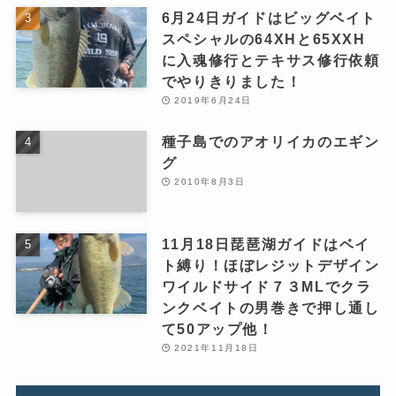
6月24日ガイドはビッグベイト
スペシャルの64XHと65XXH
に入魂修行とテキサス修行依頼
でやりきりました！
2019年6月24日
種子島でのアオリイカのエギン
グ
2010年8月3日
11月18日琵琶湖ガイドはベイ
ト縛り！ほぼレジットデザイン
ワイルドサイド７３MLでクラ
ンクベイトの男巻きで押し通し
て50アップ他！
2021年11月18日