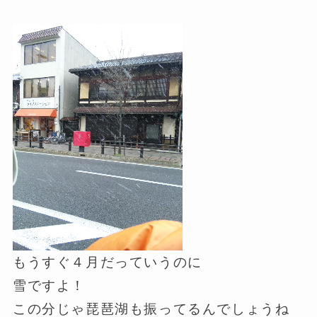
もうすぐ４月だっていうのに
雪ですよ！
この分じゃ琵琶湖も振ってるんでしょうね