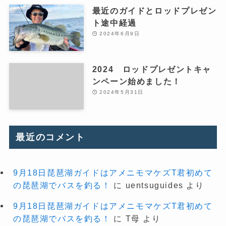
最近のガイドとロッドプレゼン
ト途中経過
2024年6月9日
2024 ロッドプレゼントキャ
ンペーン始めました！
2024年5月31日
最近のコメント
9月18日琵琶湖ガイドはアメニモマケズT君初めて
の琵琶湖でバスを釣る！
に
uentsuguides
より
9月18日琵琶湖ガイドはアメニモマケズT君初めて
の琵琶湖でバスを釣る！
に
T母
より