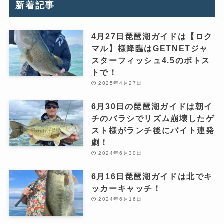
新着記事
4月27日琵琶湖ガイドは【ロク
マル】様降臨はGETNETジャ
スターフィッシュ4.5のボトス
トで！
2025年4月27日
6月30日の琵琶湖ガイドは朝イ
チのバラシでリズム崩壊したゲ
スト様がランチ後にバイト連発
劇！
2024年6月30日
6月16日琵琶湖ガイドは北でキ
ッカーキャッチ！
2024年6月16日