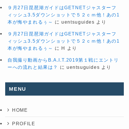
９月27日琵琶湖ガイドはGETNETジャスターフ
ィッシュ3.5ダウンショットで５２ｃｍ他！あの1
本が悔やまれるぅ～
に
uentsuguides
より
９月27日琵琶湖ガイドはGETNETジャスターフ
ィッシュ3.5ダウンショットで５２ｃｍ他！あの1
本が悔やまれるぅ～
に
H
より
自我撮り動画からB.A.I.T.2019第１戦にエントリ
ーへの流れと結果は？
に
uentsuguides
より
MENU
HOME
PROFILE